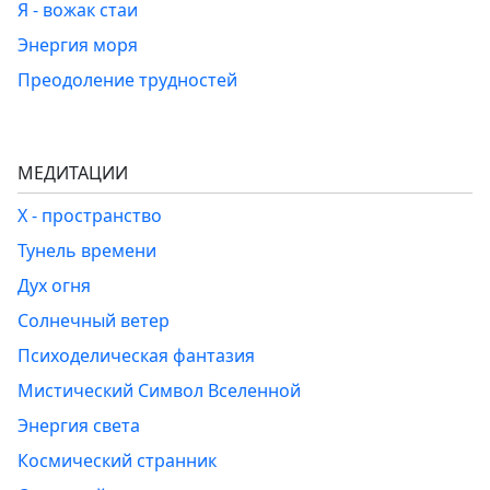
Я - вожак стаи
Энергия моря
Преодоление трудностей
МЕДИТАЦИИ
Х - пространство
Тунель времени
Дух огня
Солнечный ветер
Психоделическая фантазия
Мистический Символ Вселенной
Энергия света
Космический странник