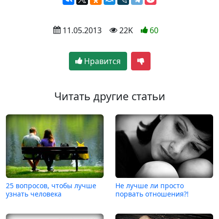
 11.05.2013
 22K
60
Нравится
Читать другие статьи
25 вопросов, чтобы лучше
Не лучше ли просто
узнать человека
порвать отношения?!