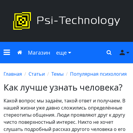
Меню сайта
Главная
Поиск
Ме
Магазин
еще
Главная
Статьи
Темы
Популярная психология
Как лучше узнать человека?
Какой вопрос мы задаём, такой ответ и получаем. В
нашей жизни уже давно сложились определённые
стереотипы общения. Люди проявляют друг к другу
чисто поверхностный интерес. Никто не хочет
слушать подробный рассказ другого человека о его