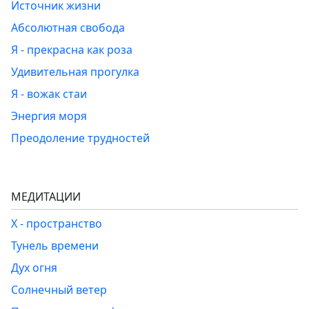
Источник жизни
Абсолютная свобода
Я - прекрасна как роза
Удивительная прогулка
Я - вожак стаи
Энергия моря
Преодоление трудностей
МЕДИТАЦИИ
Х - пространство
Тунель времени
Дух огня
Солнечный ветер