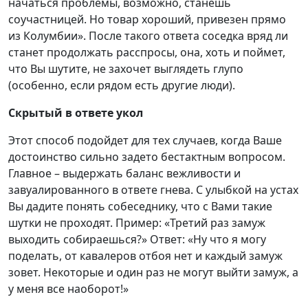
начаться проблемы, возможно, станешь
соучастницей. Но товар хороший, привезен прямо
из Колумбии». После такого ответа соседка вряд ли
станет продолжать расспросы, она, хоть и поймет,
что Вы шутите, не захочет выглядеть глупо
(особенно, если рядом есть другие люди).
Скрытый в ответе укол
Этот способ подойдет для тех случаев, когда Ваше
достоинство сильно задето бестактным вопросом.
Главное – выдержать баланс вежливости и
завуалированного в ответе гнева. С улыбкой на устах
Вы дадите понять собеседнику, что с Вами такие
шутки не проходят. Пример: «Третий раз замуж
выходить собираешься?» Ответ: «Ну что я могу
поделать, от кавалеров отбоя нет и каждый замуж
зовет. Некоторые и один раз не могут выйти замуж, а
у меня все наоборот!»