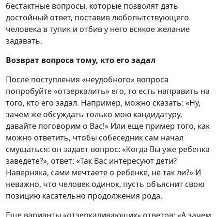
бестактные вопросы, которые позволят дать
достойный ответ, поставив любопытствующего
человека в тупик и отбив у него всякое желание
задавать.
Возврат вопроса тому, кто его задал
После поступления «неудобного» вопроса
попробуйте «отзеркалить» его, то есть направить на
того, кто его задал. Например, можно сказать: «Ну,
зачем же обсуждать только мою кандидатуру,
давайте поговорим о Вас!» Или еще пример того, как
можно ответить, чтобы собеседник сам начал
смущаться: он задает вопрос: «Когда Вы уже ребенка
заведете?», ответ: «Так Вас интересуют дети?
Наверняка, сами мечтаете о ребенке, не так ли?» И
неважно, что человек одинок, пусть объяснит свою
позицию касательно продолжения рода.
Еще варианты «отзеркаливающих» ответов: «А зачем