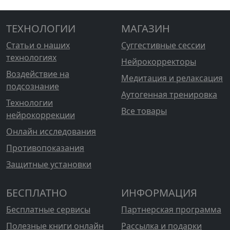
ТЕХНОЛОГИИ
МАГАЗИН
Статьи о наших
Суггестивные сессии
технологиях
Нейрокорректоры
Воздействие на
Медитация и релаксация
подсознание
Аутогенная тренировка
Технологии
Все товары
нейрокоррекции
Онлайн исследования
Противопоказания
Защитные установки
БЕСПЛАТНО
ИНФОРМАЦИЯ
Бесплатные сервисы
Партнерская программа
Полезные книги онлайн
Рассылка и подарки