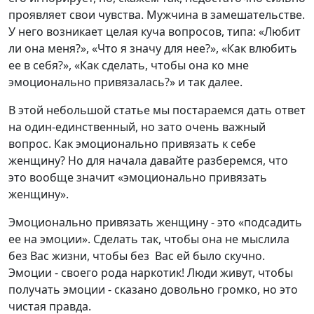
проявляет свои чувства. Мужчина в замешательстве.
У него возникает целая куча вопросов, типа: «Любит
ли она меня?», «Что я значу для нее?», «Как влюбить
ее в себя?», «Как сделать, чтобы она ко мне
эмоционально привязалась?» и так далее.
В этой небольшой статье мы постараемся дать ответ
на один-единственный, но зато очень важный
вопрос. Как эмоционально привязать к себе
женщину? Но для начала давайте разберемся, что
это вообще значит «эмоционально привязать
женщину».
Эмоционально привязать женщину - это «подсадить
ее на эмоции». Сделать так, чтобы она не мыслила
без Вас жизни, чтобы без Вас ей было скучно.
Эмоции - своего рода наркотик! Люди живут, чтобы
получать эмоции - сказано довольно громко, но это
чистая правда.