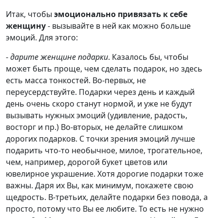
Итак, чтобы
эмоционально привязать к себе
женщину
- вызывайте в ней как можно больше
эмоций. Для этого:
-
дарите женщине подарки
. Казалось бы, чтобы
может быть проще, чем сделать подарок, но здесь
есть масса тонкостей. Во-первых, не
переусердствуйте. Подарки через день и каждый
день очень скоро станут нормой, и уже не будут
вызывать нужных эмоций (удивление, радость,
восторг и пр.) Во-вторых, не делайте слишком
дорогих подарков. С точки зрения эмоций лучше
подарить что-то необычное, милое, трогательное,
чем, например, дорогой букет цветов или
ювелирное украшение. Хотя дорогие подарки тоже
важны. Даря их Вы, как минимум, покажете свою
щедрость. В-третьих, делайте подарки без повода, а
просто, потому что Вы ее любите. То есть не нужно