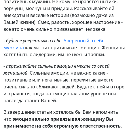
позитивных мужчин. Не кому не нравятся нытики,
ворчуны, молчуны и придиры. Рассказывайте ей
анекдоты и веселые истории (возможно даже из
Вашей жизни). Смех, радость, хорошее настроение -
все это очень сильно привязывает человека.
-
будьте уверенным в себе
.
Уверенный в себе
мужчина
как магнит притягивает женщин. Женщины
хотят быть с лидерами, им не нужны тряпки.
-
переживайте сильные эмоции вместе со своей
женщиной
. Сильные эмоции, не важно какие -
позитивные или негативные, пережитые вместе,
очень сильно сближают людей. Будьте с ней и в горе
и в радости, тогда на эмоциональном уровне она
навсегда станет Вашей.
В завершении статьи хотелось бы Вам напомнить,
что
эмоционально привязывая женщину Вы
принимаете на себя огромную ответственность
.