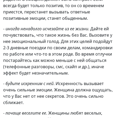
всегда будет только позитив, то он со временем
приестся, перестанет вызывать ответные
позитивные эмоции, станет обыденным.
-
иногда ненадолго исчезайте из ее жизни
. Дайте ей
почувствовать, что такое жизнь без Вас. Вызовите у
нее эмоциональный голод. Для этих целей подойдут
2-3 дневные поездки по своим делам, командировки
по работе или что-то в этом роде. Во время отлучки
постарайтесь как можно меньше с ней общаться
(телефонные разговоры, смс, скайп и др.), иначе
эффект будет незначительным.
-
будьте искренним с ней
. Искренность вызывает
очень сильные эмоции. Женщина должна ощущать,
что у Вас нет от нее секретов. Это очень сильно
сближает.
-
почаще веселите ее
. Женщины любят веселых,