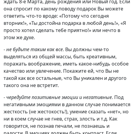
ждать 8-е Марта, день рождения или Новый год. Если
она спросит по какому поводу подарок Вы можете
ответить что-то вроде: «Потому что сегодня
вторник!», «Ты достойна подарка в любой день!», «Я
просто хотел сделать тебе приятно!» или нечто в
этом же духе.
-
не будьте таким как все
. Вы должны чем-то
выделяться из общей массы, быть креативным,
поражать воображение, иметь какое-нибудь особое
качество или увлечение. Покажите ей, что Вы не
такой как все остальные, что Вы уникален и другого
такого она не встретит.
-
чередуйте позитивные эмоции и негативные
. Под
негативными эмоциями в данном случае понимается
жесткость (не жестокость!), умение сказать «нет», но
ни в коем случае не гнев, страх, злость и т.д. Как
говорится, не познав печали, не познаешь и
радости. В эмоциях должен быть контраст. Если