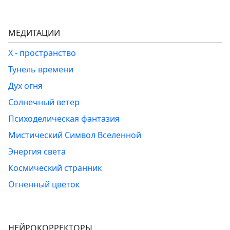
МЕДИТАЦИИ
Х - пространство
Тунель времени
Дух огня
Солнечный ветер
Психоделическая фантазия
Мистический Символ Вселенной
Энергия света
Космический странник
Огненный цветок
НЕЙРОКОРРЕКТОРЫ