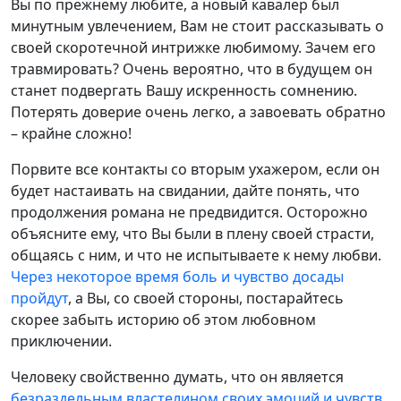
Вы по прежнему любите, а новый кавалер был
минутным увлечением, Вам не стоит рассказывать о
своей скоротечной интрижке любимому. Зачем его
травмировать? Очень вероятно, что в будущем он
станет подвергать Вашу искренность сомнению.
Потерять доверие очень легко, а завоевать обратно
– крайне сложно!
Порвите все контакты со вторым ухажером, если он
будет настаивать на свидании, дайте понять, что
продолжения романа не предвидится. Осторожно
объясните ему, что Вы были в плену своей страсти,
общаясь с ним, и что не испытываете к нему любви.
Через некоторое время боль и чувство досады
пройдут
, а Вы, со своей стороны, постарайтесь
скорее забыть историю об этом любовном
приключении.
Человеку свойственно думать, что он является
безраздельным властелином своих эмоций и чувств
.