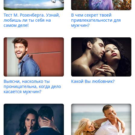
Тест М. Розенберга. Узнай,
В чем секрет твоей
любишь ли ты себя на
привлекательности для
самом деле!
мужчин?
Выясни, насколько ты
Какой Вы любовник?
проницательна, когда дело
касается мужчин?