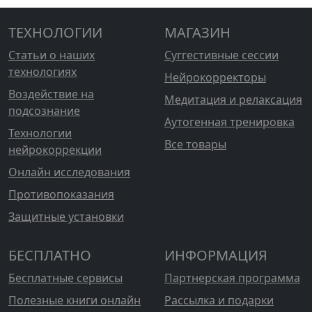
ТЕХНОЛОГИИ
МАГАЗИН
Статьи о наших
Суггестивные сессии
технологиях
Нейрокорректоры
Воздействие на
Медитация и релаксация
подсознание
Аутогенная тренировка
Технологии
Все товары
нейрокоррекции
Онлайн исследования
Противопоказания
Защитные установки
БЕСПЛАТНО
ИНФОРМАЦИЯ
Бесплатные сервисы
Партнерская программа
Полезные книги онлайн
Рассылка и подарки