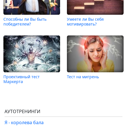
Способны ли Вы быть
Умеете ли Вы себя
победителем?
мотивировать?
Проективный тест
Тест на мигрень
Маркерта
АУТОТРЕНИНГИ
Я - королева бала