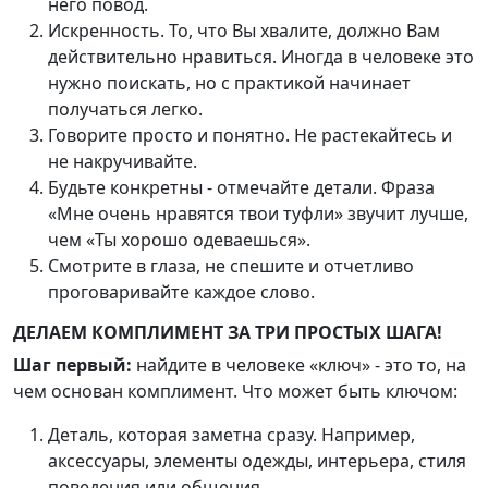
него повод.
Искренность. То, что Вы хвалите, должно Вам
действительно нравиться. Иногда в человеке это
нужно поискать, но с практикой начинает
получаться легко.
Говорите просто и понятно. Не растекайтесь и
не накручивайте.
Будьте конкретны - отмечайте детали. Фраза
«Мне очень нравятся твои туфли» звучит лучше,
чем «Ты хорошо одеваешься».
Смотрите в глаза, не спешите и отчетливо
проговаривайте каждое слово.
ДЕЛАЕМ КОМПЛИМЕНТ ЗА ТРИ ПРОСТЫХ ШАГА!
Шаг первый:
найдите в человеке «ключ» - это то, на
чем основан комплимент. Что может быть ключом:
Деталь, которая заметна сразу. Например,
аксессуары, элементы одежды, интерьера, стиля
поведения или общения.