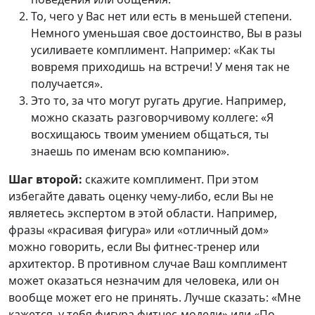
То, чего у Вас нет или есть в меньшей степени.
Немного уменьшая свое достоинство, Вы в разы
усиливаете комплимент. Например: «Как ты
вовремя приходишь на встречи! У меня так не
получается».
Это то, за что могут ругать другие. Например,
можно сказать разговорчивому коллеге: «Я
восхищаюсь твоим умением общаться, ты
знаешь по именам всю компанию».
Шаг второй:
скажите комплимент. При этом
избегайте давать оценку чему-либо, если Вы не
являетесь экспертом в этой области. Например,
фразы «красивая фигура» или «отличный дом»
можно говорить, если Вы фитнес-тренер или
архитектор. В противном случае Ваш комплимент
может оказаться незначим для человека, или он
вообще может его не принять. Лучше сказать: «Мне
кажется, у тебя фигура фитнес-модели» или «По-