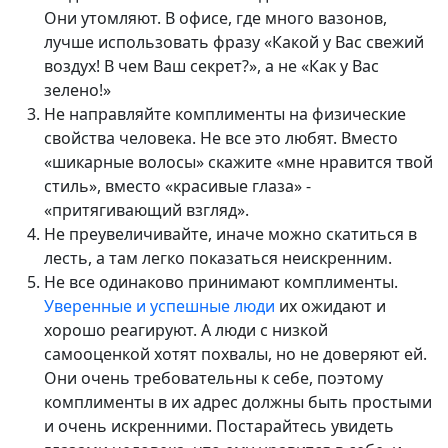
Они утомляют. В офисе, где много вазонов,
лучше использовать фразу «Какой у Вас свежий
воздух! В чем Ваш секрет?», а не «Как у Вас
зелено!»
Не направляйте комплименты на физические
свойства человека. Не все это любят. Вместо
«шикарные волосы» скажите «мне нравится твой
стиль», вместо «красивые глаза» -
«притягивающий взгляд».
Не преувеличивайте, иначе можно скатиться в
лесть, а там легко показаться неискренним.
Не все одинаково принимают комплименты.
Уверенные и успешные люди
их ожидают и
хорошо реагируют. А люди с низкой
самооценкой хотят похвалы, но не доверяют ей.
Они очень требовательны к себе, поэтому
комплименты в их адрес должны быть простыми
и очень искренними. Постарайтесь увидеть