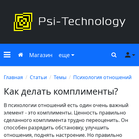
Меню сайта
Главная
Поиск
Ме
Магазин
еще
Главная
Статьи
Темы
Психология отношений
Как делать комплименты?
В психологии отношений есть один очень важный
элемент - это комплименты. Ценность правильно
сделанного комплимента трудно переоценить. Он
способен разрядить обстановку, улучшить
отношения, поднять настроение. Но правильно