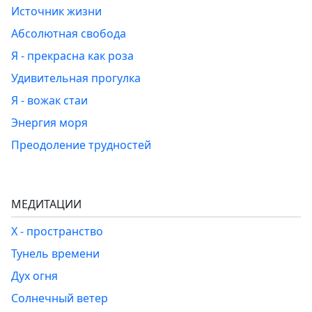
Источник жизни
Абсолютная свобода
Я - прекрасна как роза
Удивительная прогулка
Я - вожак стаи
Энергия моря
Преодоление трудностей
МЕДИТАЦИИ
Х - пространство
Тунель времени
Дух огня
Солнечный ветер