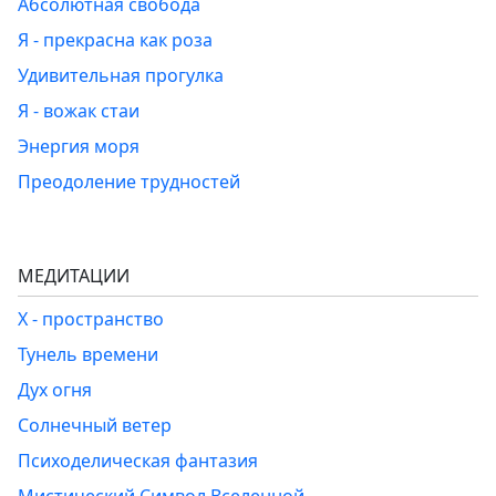
Абсолютная свобода
Я - прекрасна как роза
Удивительная прогулка
Я - вожак стаи
Энергия моря
Преодоление трудностей
МЕДИТАЦИИ
Х - пространство
Тунель времени
Дух огня
Солнечный ветер
Психоделическая фантазия