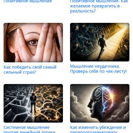
Позитивное мышление
Позитивное мышление. Как
желаемое превратить в
реальность?
Мышление неудачника.
Как победить свой самый
Проверь себя по чек-листу!
сильный страх?
Системное мышление
Как изменить убеждения и
против линейной логики
перепрограммировать