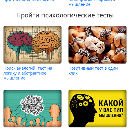
мышление
Пройти психологические тесты
Поиск аналогий: тест на
Позитивный тест в один
логику и абстрактное
клик!
мышление