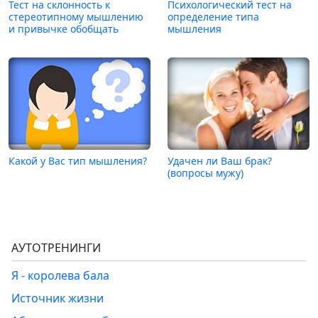
Тест на склонность к
Психологический тест на
стереотипному мышлению
определение типа
и привычке обобщать
мышления
Какой у Вас тип мышления?
Удачен ли Ваш брак?
(вопросы мужу)
АУТОТРЕНИНГИ
Я - королева бала
Источник жизни