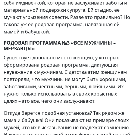
себя иждивенкой, которая не заслуживает заботы и
материальной поддержки супруга. Ей стыдно, ее
мучают угрызения совести. Разве это правильно? Но
такова уж ее родовая программа, навязанная ей
мамой и бабушкой.
РОДОВАЯ ПРОГРАММА №3 «ВСЕ МУЖЧИНЫ –
МЕРЗАВЦЫ»
Существует довольно много женщин, у которых
сформирована родовая программа, диктующая
неуважение к мужчинам. С детства этим женщинам
повторяли, что мужчины не могут быть хорошими,
заботливыми, честными, верными, любящими. Их
нужно только использовать в своих корыстных
целях – это все, чего они заслуживают.
Откуда берется подобная установка? Так рядом же
мама и бабушка! Они показывают на примере своих
мужей, что их высказывания не подлежат сомнению.
И девочка растет в такой атмосфере, с самой ранней