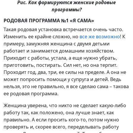
Рис. Как формируются женские родовые
программы?
РОДОВАЯ ПРОГРАММА №1 «Я САМА»
Такая родовая установка встречается очень часто.
Изменить ее крайне сложно, но
все же возможно
! К
примеру, замужняя женщина с двумя детьми
работает и занимается домашним хозяйством.
Приходит с работы, устала, а еще нужно убрать,
приготовить, постирать. Сил нет, но она терпит.
Проходит год, два, три, ее силы на пределе. А она не
может попросить помощи у супруга и детей. Ведь
нельзя, это не правильно, я все сделаю сама – такова
ее родовая программа.
Женщина уверена, что никто не сделает какую-либо
работу так, как положено, она лучше знает, как
правильно. А если просить кого-то, потом нужно
проверять и, скорее всего, переделывать работу