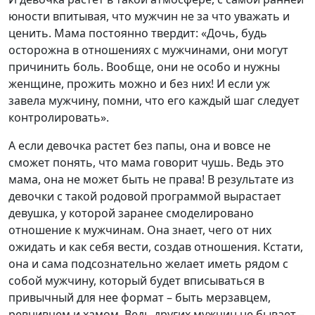
юности впитывая, что мужчин не за что уважать и
ценить. Мама постоянно твердит: «Дочь, будь
осторожна в отношениях с мужчинами, они могут
причинить боль. Вообще, они не особо и нужны
женщине, прожить можно и без них! И если уж
завела мужчину, помни, что его каждый шаг следует
контролировать».
А если девочка растет без папы, она и вовсе не
сможет понять, что мама говорит чушь. Ведь это
мама, она не может быть не права! В результате из
девочки с такой родовой программой вырастает
девушка, у которой заранее смоделировано
отношение к мужчинам. Она знает, чего от них
ожидать и как себя вести, создав отношения. Кстати,
она и сама подсознательно желает иметь рядом с
собой мужчину, который будет вписываться в
привычный для нее формат – быть мерзавцем,
ревнивцем и хамом. Ведь других мужчин не бывает –