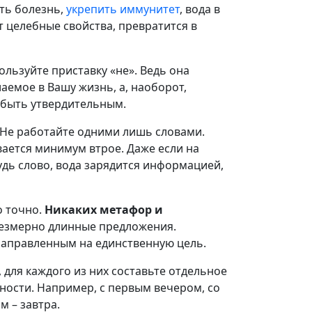
ить болезнь,
укрепить иммунитет
, вода в
 целебные свойства, превратится в
льзуйте приставку «не». Ведь она
аемое в Вашу жизнь, а, наоборот,
 быть утвердительным.
. Не работайте одними лишь словами.
вается минимум втрое. Даже если на
удь слово, вода зарядится информацией,
 точно.
Никаких метафор и
резмерно длинные предложения.
направленным на единственную цель.
 для каждого из них составьте отдельное
ности. Например, с первым вечером, со
м – завтра.