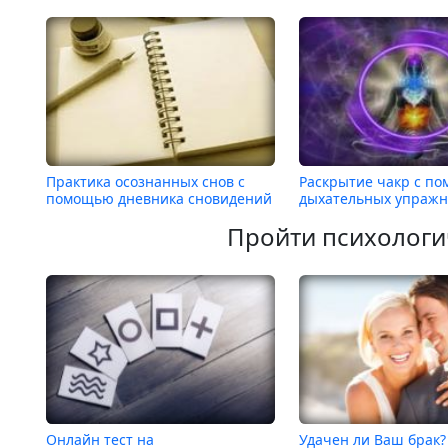
Практика осознанных снов с
Раскрытие чакр с п
помощью дневника сновидений
дыхательных упраж
Пройти психологи
Онлайн тест на
Удачен ли Ваш брак?