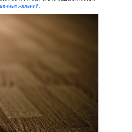
овенных желаний
.