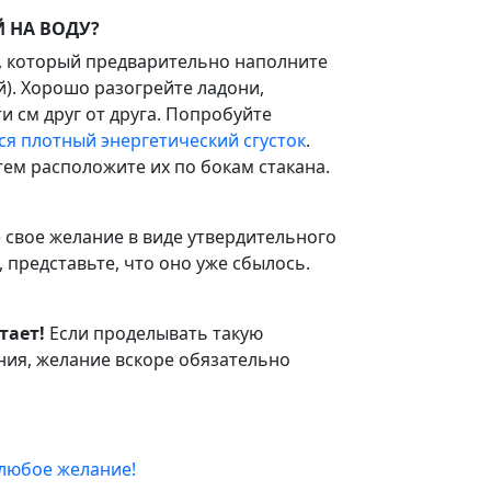
 НА ВОДУ?
н, который предварительно наполните
). Хорошо разогрейте ладони,
и см друг от друга. Попробуйте
я плотный энергетический сгусток
.
тем расположите их по бокам стакана.
) свое желание в виде утвердительного
, представьте, что оно уже сбылось.
тает!
Если проделывать такую
ния, желание вскоре обязательно
 любое желание!