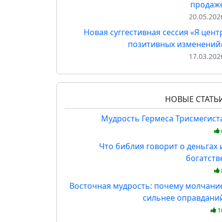
продаж
20.05.202
Новая суггестивная сессия «Я цент
позитивных изменений
17.03.202
НОВЫЕ СТАТЬ
Мудрость Гермеса Трисмегист
Что библия говорит о деньгах 
богатств
Восточная мудрость: почему молчани
сильнее оправдани
1