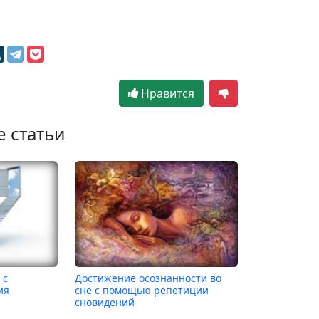
Нравится
е статьи
 с
Достижение осознанности во
ия
сне с помощью репетиции
сновидений