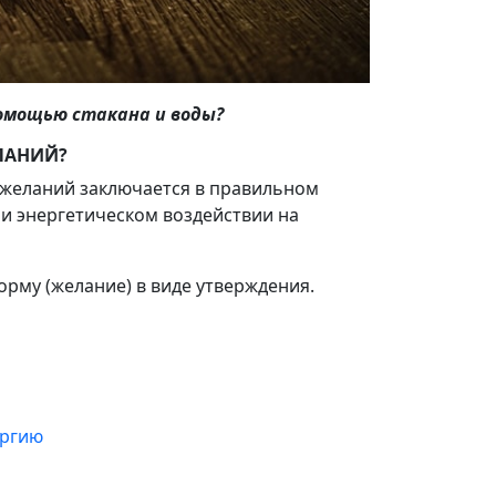
помощью стакана и воды?
ЛАНИЙ?
желаний заключается в правильном
) и энергетическом воздействии на
рму (желание) в виде утверждения.
ергию