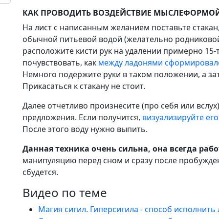
КАК ПРОВОДИТЬ ВОЗДЕЙСТВИЕ МЫСЛЕФОРМОЙ
На лист с написанным желанием поставьте стака
обычной питьевой водой (желательно родниковой
расположите кисти рук на удалении примерно 15-т
почувствовать, как
между ладонями сформировалс
Немного подержите руки в таком положении, а за
Прикасаться к стакану не стоит.
Далее отчетливо произнесите (про себя или вслух
предложения. Если получится,
визуализируйте его
После этого воду нужно выпить.
Данная техника очень сильна, она всегда рабо
манипуляцию перед сном и сразу после пробужде
сбудется.
Видео по теме
Магия сигил. Гиперсигила - способ исполнить