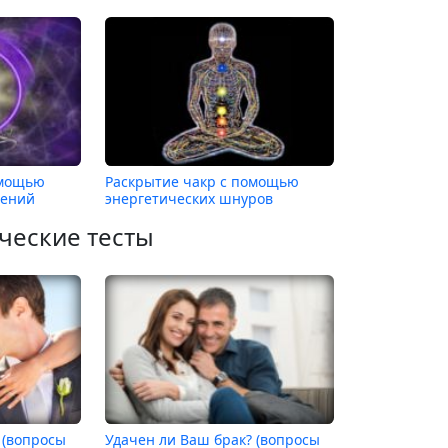
омощью
Раскрытие чакр с помощью
нений
энергетических шнуров
ческие тесты
 (вопросы
Удачен ли Ваш брак? (вопросы