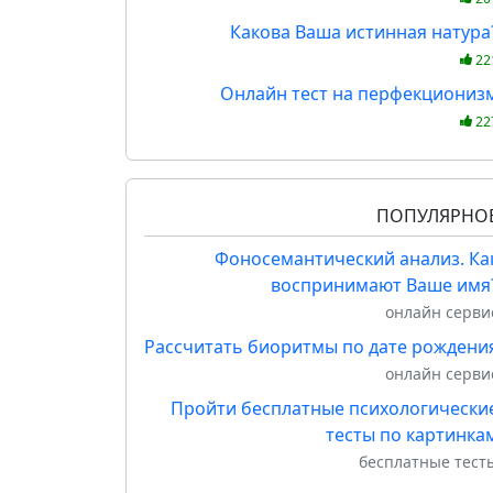
Какова Ваша истинная натура
22
Онлайн тест на перфекциониз
22
ПОПУЛЯРНО
Фоносемантический анализ. Ка
воспринимают Ваше имя
онлайн серви
Рассчитать биоритмы по дате рождени
онлайн серви
Пройти бесплатные психологически
тесты по картинка
бесплатные тест