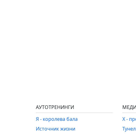
АУТОТРЕНИНГИ
МЕДИ
Я - королева бала
Х - п
Источник жизни
Туне