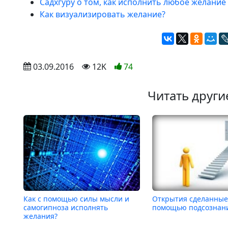
Садхгуру о том, как исполнить любое желание
Как визуализировать желание?
 03.09.2016
 12K
74
Читать други
Как с помощью силы мысли и
Открытия сделанные
самогипноза исполнять
помощью подсознан
желания?