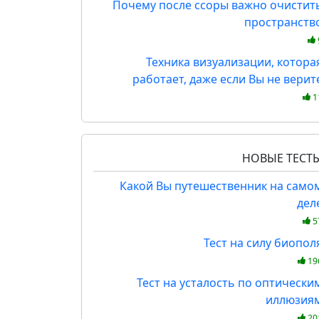
Почему после ссоры важно очистит
пространств
Техника визуализации, котора
работает, даже если Вы не верит
1
НОВЫЕ ТЕСТ
Какой Вы путешественник на само
дел
5
Тест на силу биопол
19
Тест на усталость по оптически
иллюзия
20