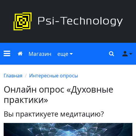
Меню сайта
Главная
Поиск
Ме
Магазин
еще
Главная
Интересные опросы
Онлайн опрос «Духовные
практики»
Вы практикуете медитацию?