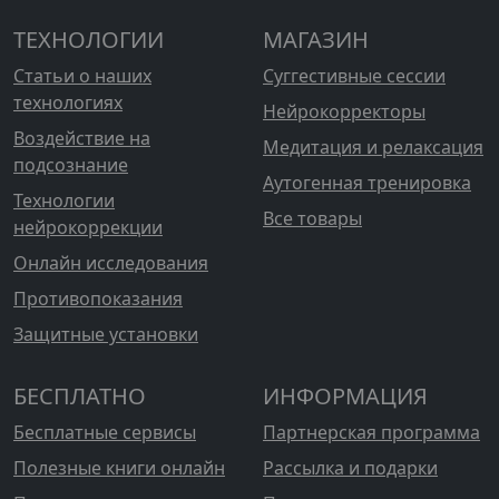
ТЕХНОЛОГИИ
МАГАЗИН
Статьи о наших
Суггестивные сессии
технологиях
Нейрокорректоры
Воздействие на
Медитация и релаксация
подсознание
Аутогенная тренировка
Технологии
Все товары
нейрокоррекции
Онлайн исследования
Противопоказания
Защитные установки
БЕСПЛАТНО
ИНФОРМАЦИЯ
Бесплатные сервисы
Партнерская программа
Полезные книги онлайн
Рассылка и подарки