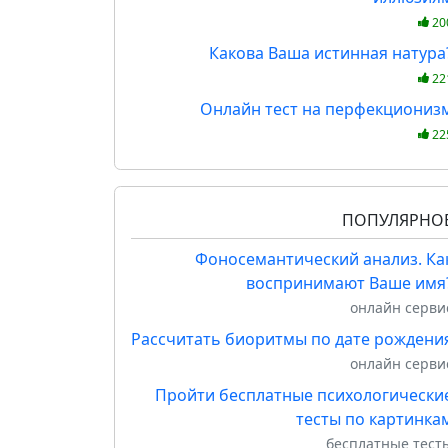
20
Какова Ваша истинная натура
22
Онлайн тест на перфекциониз
22
ПОПУЛЯРНО
Фоносемантический анализ. Ка
воспринимают Ваше имя
онлайн серви
Рассчитать биоритмы по дате рождени
онлайн серви
Пройти бесплатные психологически
тесты по картинка
бесплатные тест