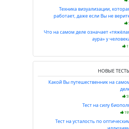
Техника визуализации, котора
работает, даже если Вы не верит
Что на самом деле означает «тяжёла
аура» у человек
1
НОВЫЕ ТЕСТ
Какой Вы путешественник на само
дел
5
Тест на силу биопол
19
Тест на усталость по оптически
иллюзия