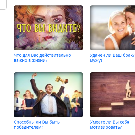
Что для Вас действительно
Удачен ли Ваш брак?
важно в жизни?
мужу)
Способны ли Вы быть
Умеете ли Вы себя
победителем?
мотивировать?