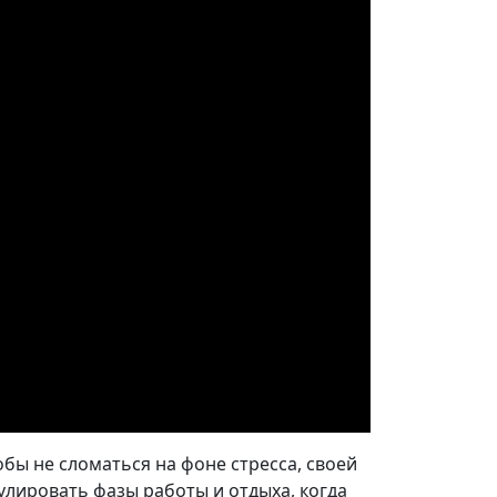
бы не сломаться на фоне стресса, своей
лировать фазы работы и отдыха, когда