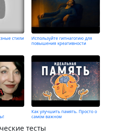
азные стили
Используйте гипнагогию для
повышения креативности
Как улучшить память. Просто о
ы!
самом важном
ческие тесты