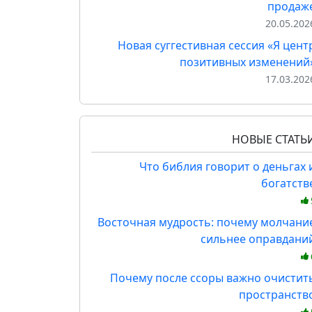
продаж
20.05.202
Новая суггестивная сессия «Я цент
позитивных изменений
17.03.202
НОВЫЕ СТАТЬ
Что библия говорит о деньгах 
богатств
Восточная мудрость: почему молчани
сильнее оправдани
Почему после ссоры важно очистит
пространств