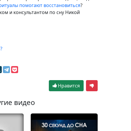
ритуалы помогают восстановиться
?
ком и консультантом по сну Никой
?
Нравится
гие видео