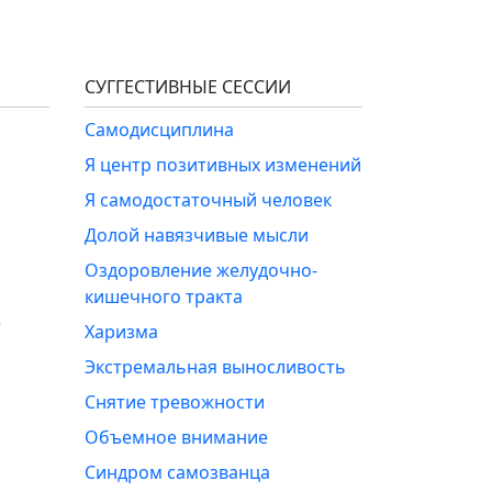
СУГГЕСТИВНЫЕ СЕССИИ
Самодисциплина
Я центр позитивных изменений
Я самодостаточный человек
Долой навязчивые мысли
Оздоровление желудочно-
кишечного тракта
е
Харизма
Экстремальная выносливость
Снятие тревожности
Объемное внимание
Синдром самозванца