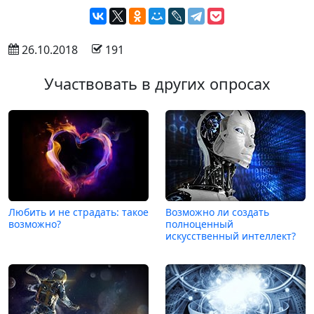
 26.10.2018
 191
Участвовать в других опросах
Любить и не страдать: такое
Возможно ли создать
возможно?
полноценный
искусственный интеллект?