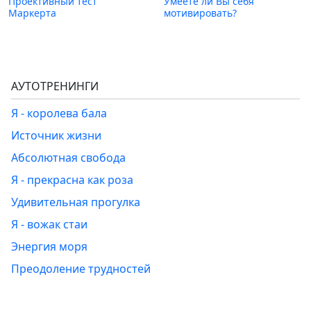
Проективный тест
Умеете ли Вы себя
Маркерта
мотивировать?
АУТОТРЕНИНГИ
Я - королева бала
Источник жизни
Абсолютная свобода
Я - прекрасна как роза
Удивительная прогулка
Я - вожак стаи
Энергия моря
Преодоление трудностей