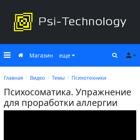
Меню сайта
Главная
Поиск
Ме
Магазин
еще
Главная
Видео
Темы
Психотехники
Психосоматика. Упражнение
для проработки аллергии