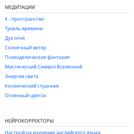
МЕДИТАЦИИ
Х - пространство
Тунель времени
Дух огня
Солнечный ветер
Психоделическая фантазия
Мистический Символ Вселенной
Энергия света
Космический странник
Огненный цветок
НЕЙРОКОРРЕКТОРЫ
Настрой на изучение английского языка