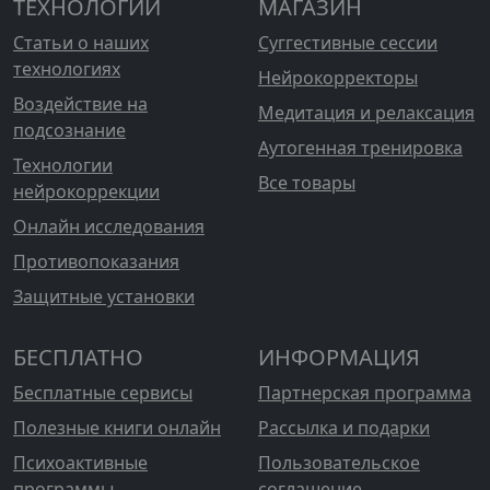
ТЕХНОЛОГИИ
МАГАЗИН
Статьи о наших
Суггестивные сессии
технологиях
Нейрокорректоры
Воздействие на
Медитация и релаксация
подсознание
Аутогенная тренировка
Технологии
Все товары
нейрокоррекции
Онлайн исследования
Противопоказания
Защитные установки
БЕСПЛАТНО
ИНФОРМАЦИЯ
Бесплатные сервисы
Партнерская программа
Полезные книги онлайн
Рассылка и подарки
Психоактивные
Пользовательское
программы
соглашение