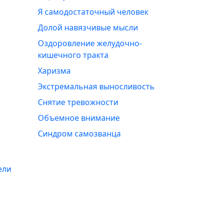
Я самодостаточный человек
Долой навязчивые мысли
Оздоровление желудочно-
кишечного тракта
е
Харизма
Экстремальная выносливость
Снятие тревожности
Объемное внимание
Синдром самозванца
ели