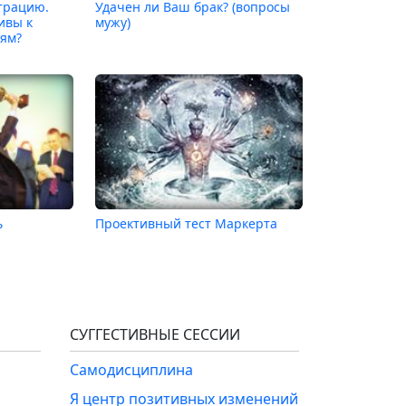
трацию.
Удачен ли Ваш брак? (вопросы
ивы к
мужу)
ям?
ь
Проективный тест Маркерта
СУГГЕСТИВНЫЕ СЕССИИ
Самодисциплина
Я центр позитивных изменений