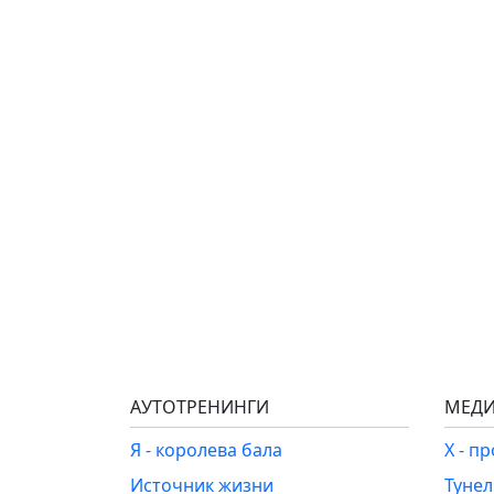
АУТОТРЕНИНГИ
МЕДИ
Я - королева бала
Х - п
Источник жизни
Туне