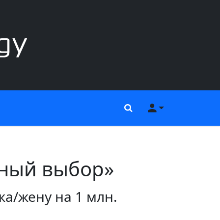
Поиск
Меню пользов
дный выбор»
а/жену на 1 млн.