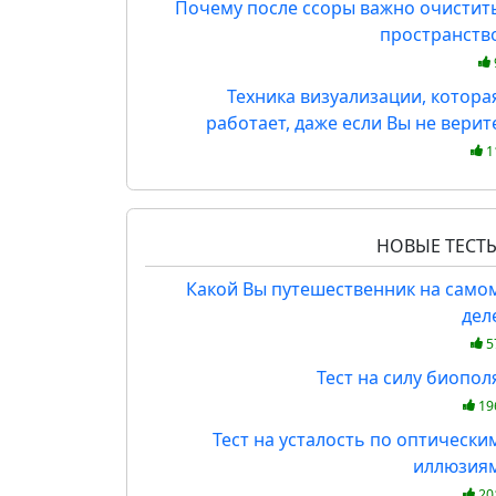
Почему после ссоры важно очистит
пространств
Техника визуализации, котора
работает, даже если Вы не верит
1
НОВЫЕ ТЕСТ
Какой Вы путешественник на само
дел
5
Тест на силу биопол
19
Тест на усталость по оптически
иллюзия
20