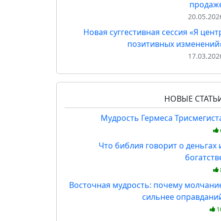
продаж
20.05.202
Новая суггестивная сессия «Я цент
позитивных изменений
17.03.202
НОВЫЕ СТАТЬ
Мудрость Гермеса Трисмегист
Что библия говорит о деньгах 
богатств
Восточная мудрость: почему молчани
сильнее оправдани
1