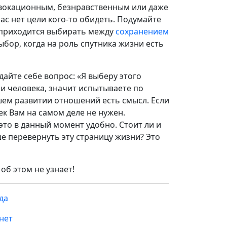
овокационным, безнравственным или даже
ас нет цели кого-то обидеть. Подумайте
а приходится выбирать между
сохранением
ыбор, когда на роль спутника жизни есть
адайте себе вопрос: «Я выберу этого
и человека, значит испытываете по
шем развитии отношений есть смысл. Если
ек Вам на самом деле не нужен.
это в данный момент удобно. Стоит ли и
е перевернуть эту страницу жизни? Это
об этом не узнает!
да
нет