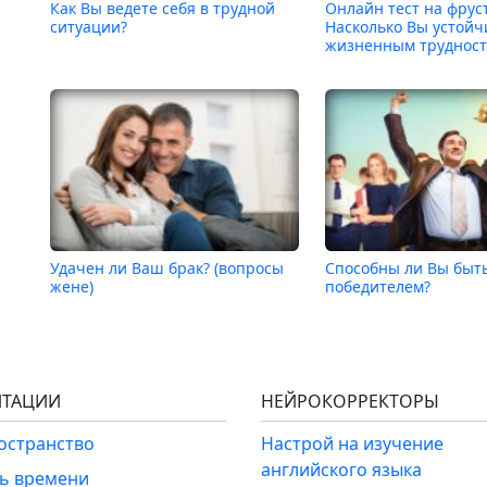
Как Вы ведете себя в трудной
Онлайн тест на фрус
ситуации?
Насколько Вы устойч
жизненным трудност
Удачен ли Ваш брак? (вопросы
Способны ли Вы быт
жене)
победителем?
ТАЦИИ
НЕЙРОКОРРЕКТОРЫ
ространство
Настрой на изучение
английского языка
ль времени