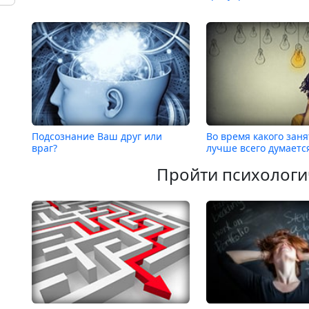
Подсознание Ваш друг или
Во время какого зан
враг?
лучше всего думаетс
Пройти психологи