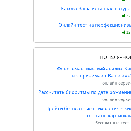
Какова Ваша истинная натура
22
Онлайн тест на перфекциониз
22
ПОПУЛЯРНО
Фоносемантический анализ. Ка
воспринимают Ваше имя
онлайн серви
Рассчитать биоритмы по дате рождени
онлайн серви
Пройти бесплатные психологически
тесты по картинка
бесплатные тест