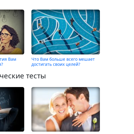
ятия Вам
Что Вам больше всего мешает
я?
достигать своих целей?
ческие тесты