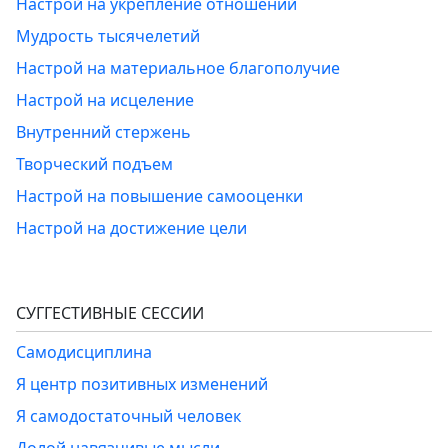
Настрой на укрепление отношений
Мудрость тысячелетий
Настрой на материальное благополучие
Настрой на исцеление
Внутренний стержень
Творческий подъем
Настрой на повышение самооценки
Настрой на достижение цели
СУГГЕСТИВНЫЕ СЕССИИ
Самодисциплина
Я центр позитивных изменений
Я самодостаточный человек
Долой навязчивые мысли