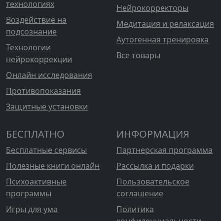
технологиях
Нейрокорректоры
Воздействие на
Медитация и релаксация
подсознание
Аутогенная тренировка
Технологии
Все товары
нейрокоррекции
Онлайн исследования
Противопоказания
Защитные установки
БЕСПЛАТНО
ИНФОРМАЦИЯ
Бесплатные сервисы
Партнерская программа
Полезные книги онлайн
Рассылка и подарки
Психоактивные
Пользовательское
программы
соглашение
Игры для ума
Политика
конфиденциальности