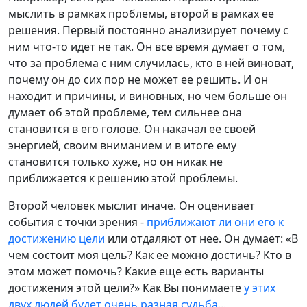
мыслить в рамках проблемы, второй в рамках ее
решения. Первый постоянно анализирует почему с
ним что-то идет не так. Он все время думает о том,
что за проблема с ним случилась, кто в ней виноват,
почему он до сих пор не может ее решить. И он
находит и причины, и виновных, но чем больше он
думает об этой проблеме, тем сильнее она
становится в его голове. Он накачал ее своей
энергией, своим вниманием и в итоге ему
становится только хуже, но он никак не
приближается к решению этой проблемы.
Второй человек мыслит иначе. Он оценивает
события с точки зрения -
приближают ли они его к
достижению цели
или отдаляют от нее. Он думает: «В
чем состоит моя цель? Как ее можно достичь? Кто в
этом может помочь? Какие еще есть варианты
достижения этой цели?» Как Вы понимаете
у этих
двух людей будет очень разная судьба
...