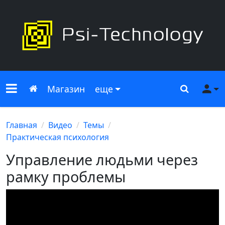
Меню сайта
Главная
Поиск
Ме
Магазин
еще
Главная
Видео
Темы
Практическая психология
Управление людьми через
рамку проблемы