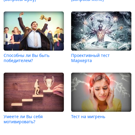
Способны ли Вы быть
Проективный тест
победителем?
Маркерта
Умеете ли Вы себя
Тест на мигрень
мотивировать?