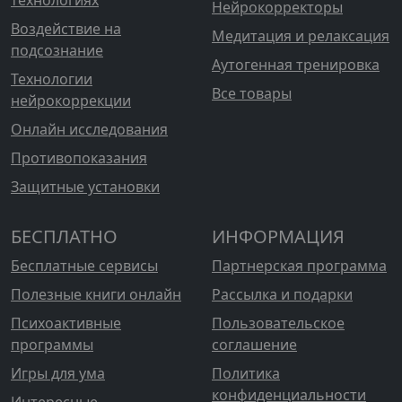
технологиях
Нейрокорректоры
Воздействие на
Медитация и релаксация
подсознание
Аутогенная тренировка
Технологии
Все товары
нейрокоррекции
Онлайн исследования
Противопоказания
Защитные установки
БЕСПЛАТНО
ИНФОРМАЦИЯ
Бесплатные сервисы
Партнерская программа
Полезные книги онлайн
Рассылка и подарки
Психоактивные
Пользовательское
программы
соглашение
Игры для ума
Политика
конфиденциальности