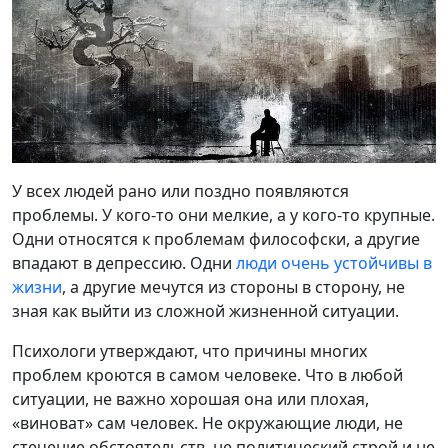
У всех людей рано или поздно появляются
проблемы. У кого-то они мелкие, а у кого-то крупные.
Одни относятся к проблемам философски, а другие
впадают в депрессию. Одни
люди очень устойчивы в
жизни
, а другие мечутся из стороны в сторону, не
зная как выйти из сложной жизненной ситуации.
Психологи утверждают, что причины многих
проблем кроются в самом человеке. Что в любой
ситуации, не важно хорошая она или плохая,
«виноват» сам человек. Не окружающие люди, не
стечение обстоятельств, не политический строй и не