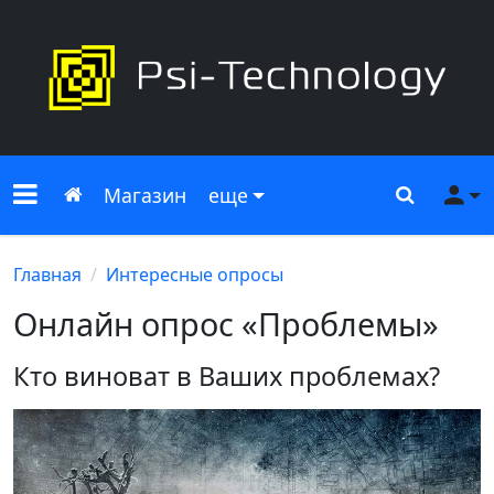
Меню сайта
Главная
Поиск
Ме
Магазин
еще
Главная
Интересные опросы
Онлайн опрос «Проблемы»
Кто виноват в Ваших проблемах?