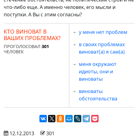
что-либо еще. А именно человек, его мысли и
поступки. А Вы с этим согласны?
КТО ВИНОВАТ В
у меня нет проблем
ВАШИХ ПРОБЛЕМАХ?
в своих проблемах
ПРОГОЛОСОВАЛ
301
виноват(а) я сам(а)
ЧЕЛОВЕК
меня окружают
идиоты, они и
виноваты
виноваты
обстоятельства
 12.12.2013
 301