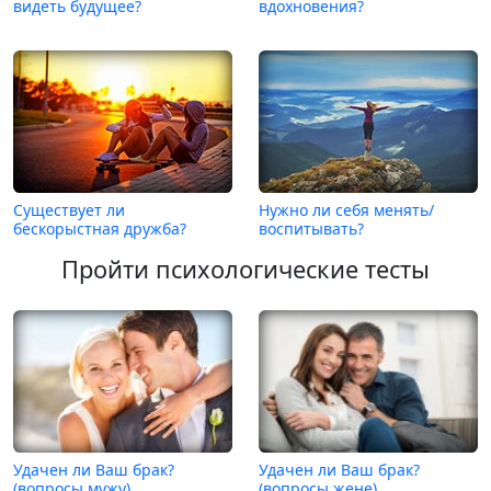
видеть будущее?
вдохновения?
Существует ли
Нужно ли себя менять/
бескорыстная дружба?
воспитывать?
Пройти психологические тесты
Удачен ли Ваш брак?
Удачен ли Ваш брак?
(вопросы мужу)
(вопросы жене)