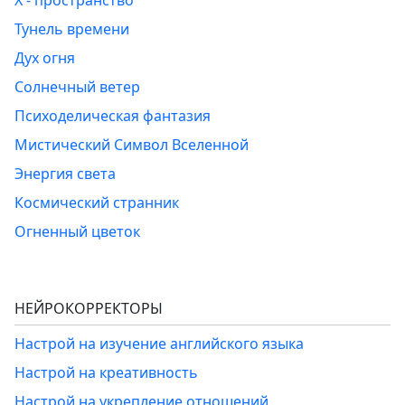
Х - пространство
Тунель времени
Дух огня
Солнечный ветер
Психоделическая фантазия
Мистический Символ Вселенной
Энергия света
Космический странник
Огненный цветок
НЕЙРОКОРРЕКТОРЫ
Настрой на изучение английского языка
Настрой на креативность
Настрой на укрепление отношений