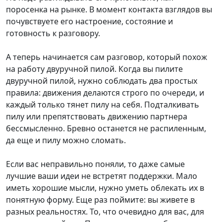
поросенка на рынке. В момент контакта взглядов вы
почувствуете его настроение, состояние и
готовность к разговору.
А теперь начинается сам разговор, который похож
на работу двуручной пилой. Когда вы пилите
двуручной пилой, нужно соблюдать два простых
правила: движения делаются строго по очереди, и
каждый только тянет пилу на себя. Подталкивать
пилу или препятствовать движению партнера
бессмысленно. Бревно останется не распиленным,
да еще и пилу можно сломать.
Если вас неправильно поняли, то даже самые
лучшие ваши идеи не встретят поддержки. Мало
иметь хорошие мысли, нужно уметь облекать их в
понятную форму. Еще раз поймите: вы живете в
разных реальностях. То, что очевидно для вас, для