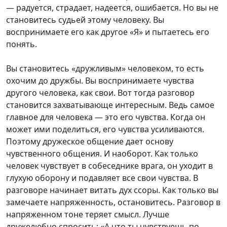
— радуется, страдает, надеется, ошибается. Но вы не
становитесь судьей этому человеку. Вы
воспринимаете его как другое «Я» и пытаетесь его
понять.
Вы становитесь «дружливым» человеком, то есть
охочим до дружбы. Вы воспринимаете чувства
другого человека, как свои. Вот тогда разговор
становится захватывающе интересным. Ведь самое
главное для человека — это его чувства. Когда он
может ими поделиться, его чувства усиливаются.
Поэтому дружеское общение дает основу
чувственного общения. И наоборот. Как только
человек чувствует в собеседнике врага, он уходит в
глухую оборону и подавляет все свои чувства. В
разговоре начинает витать дух ссоры. Как только вы
замечаете напряженность, остановитесь. Разговор в
напряженном тоне теряет смысл. Лучше
дружелюбно спросить: «А что ты чувствуешь по