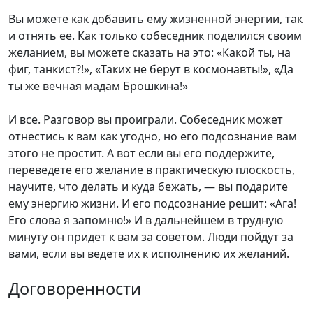
Вы можете как добавить ему жизненной энергии, так
и отнять ее. Как только собеседник поделился своим
желанием, вы можете сказать на это: «Какой ты, на
фиг, танкист?!», «Таких не берут в космонавты!», «Да
ты же вечная мадам Брошкина!»
И все. Разговор вы проиграли. Собеседник может
отнестись к вам как угодно, но его подсознание вам
этого не простит. А вот если вы его поддержите,
переведете его желание в практическую плоскость,
научите, что делать и куда бежать, — вы подарите
ему энергию жизни. И его подсознание решит: «Ага!
Его слова я запомню!» И в дальнейшем в трудную
минуту он придет к вам за советом. Люди пойдут за
вами, если вы ведете их к исполнению их желаний.
Договоренности