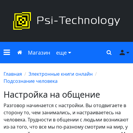
Меню сайта
Главная
Поиск
Ме
Магазин
еще
Главная
Электронные книги онлайн
Подсознание человека
Настройка на общение
Разговор начинается с настройки. Вы отодвигаете в
сторону то, чем занимались, и настраиваетесь на
человека. Трудности в общении с людьми возникают
из-за того, что все мы по-разному смотрим на мир, у