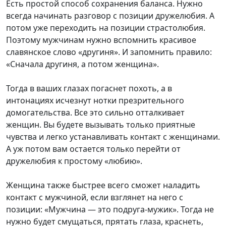
Есть простой способ сохранения баланса. Нужно
всегда начинать разговор с позиции дружелюбия. А
потом уже переходить на позиции страстолюбия.
Поэтому мужчинам нужно вспомнить красивое
славянское слово «другиня». И запомнить правило:
«Сначала другиня, а потом женщина».
Тогда в ваших глазах погаснет похоть, а в
интонациях исчезнут нотки презрительного
домогательства. Все это сильно отталкивает
женщин. Вы будете вызывать только приятные
чувства и легко устанавливать контакт с женщинами.
А уж потом вам остается только перейти от
дружелюбия к простому «любию».
Женщина также быстрее всего сможет наладить
контакт с мужчиной, если взглянет на него с
позиции: «Мужчина — это подруга-мужик». Тогда не
нужно будет смущаться, прятать глаза, краснеть,