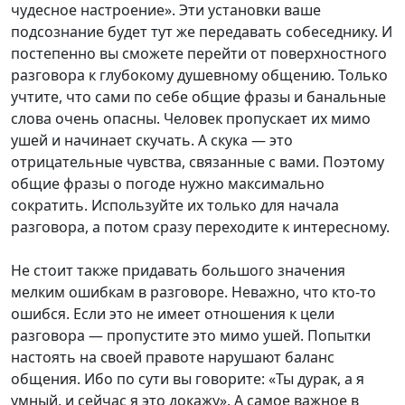
чудесное настроение». Эти установки ваше
подсознание будет тут же передавать собеседнику. И
постепенно вы сможете перейти от поверхностного
разговора к глубокому душевному общению. Только
учтите, что сами по себе общие фразы и банальные
слова очень опасны. Человек пропускает их мимо
ушей и начинает скучать. А скука — это
отрицательные чувства, связанные с вами. Поэтому
общие фразы о погоде нужно максимально
сократить. Используйте их только для начала
разговора, а потом сразу переходите к интересному.
Не стоит также придавать большого значения
мелким ошибкам в разговоре. Неважно, что кто-то
ошибся. Если это не имеет отношения к цели
разговора — пропустите это мимо ушей. Попытки
настоять на своей правоте нарушают баланс
общения. Ибо по сути вы говорите: «Ты дурак, а я
умный, и сейчас я это докажу». А самое важное в