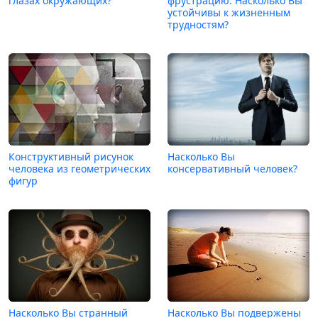
глазах окружающих?
фрустрацию. Насколько Вы
устойчивы к жизненным
трудностям?
Конструктивный рисунок
Насколько Вы
человека из геометрических
консервативный человек?
фигур
Насколько Вы странный
Насколько Вы подвержены