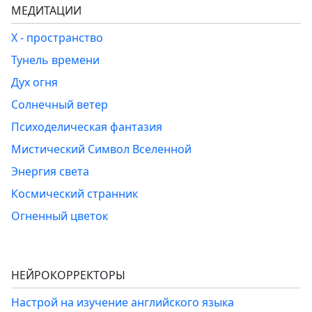
МЕДИТАЦИИ
Х - пространство
Тунель времени
Дух огня
Солнечный ветер
Психоделическая фантазия
Мистический Символ Вселенной
Энергия света
Космический странник
Огненный цветок
НЕЙРОКОРРЕКТОРЫ
Настрой на изучение английского языка