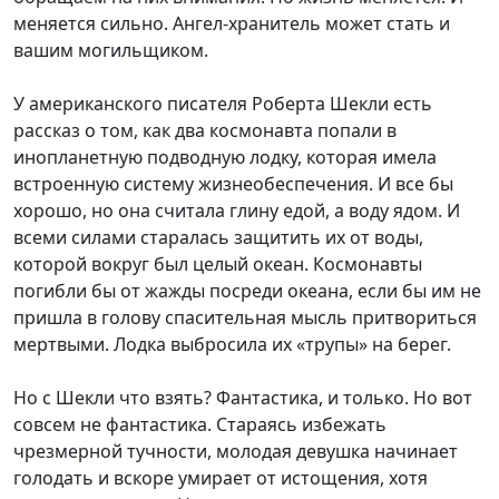
меняется сильно. Ангел-хранитель может стать и
вашим могильщиком.
У американского писателя Роберта Шекли есть
рассказ о том, как два космонавта попали в
инопланетную подводную лодку, которая имела
встроенную систему жизнеобеспечения. И все бы
хорошо, но она считала глину едой, а воду ядом. И
всеми силами старалась защитить их от воды,
которой вокруг был целый океан. Космонавты
погибли бы от жажды посреди океана, если бы им не
пришла в голову спасительная мысль притвориться
мертвыми. Лодка выбросила их «трупы» на берег.
Но с Шекли что взять? Фантастика, и только. Но вот
совсем не фантастика. Стараясь избежать
чрезмерной тучности, молодая девушка начинает
голодать и вскоре умирает от истощения, хотя