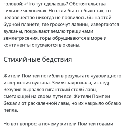
головой: «Что тут сделаешь? Обстоятельства
сильнее человека». Но если бы это было так, то
человечество никогда не появилось бы на этой
бурной планете, где грохочут лавины, извергаются
вулканы, покрывают землю трещинами
землетрясения, горы обрушиваются в море и
континенты опускаются в океаны.
Стихийные бедствия
Жители Помпеи погибли в результате чудовищного
извержения вулкана. Земля задрожала, из недр
Везувия вырвался гигантский столб лавы,
сметающей на своем пути все. Жители Помпеи
бежали от раскаленной лавы, но их накрыло облако
пепла.
Но вот вопрос: а почему жители Помпеи годами