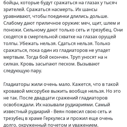
бойцы, которые будут сражаться на глазах у тысяч
зрителей. Сражаться насмерть. Их шансы
уравнивают, чтобы поединки длились дольше.
Слабому дают приличное оружие: меч, щит, шлем и
поножи. Сильному дают только сеть и трезубец. Они
сходятся в смертельной схватке на глазах орущей
толпы. Убежать нельзя. Сдаться нельзя. Только
сражаться, пока один из гладиаторов не упадет
мертвым. Тогда бой окончен. Труп уносят на н
силках. Кровь засыпают песком. Вызывают
следующую пару.
Гладиаторы жили очень мало. Кажется, что в такой
кровавой мясорубке выжить вообще нельзя. Но это
не так. После двадцати сражений гладиаторов
освобождали. Их называли рудиариями. Самый
известный рудиарий - Веян повесил свою сеть и
трезубец в храме Геркулеса и прожил еще очень
долго, окруженный почетом и уважением.