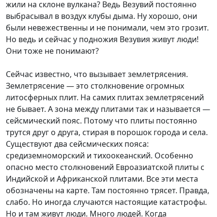
жили на склоне вулкана? Ведь Везувий постоянно
выбрасывал в воздух клубы дыма. Ну хорошо, они
были невежественны и не понимали, чем это грозит.
Но ведь и сейчас у подножия Везувия живут люди!
Они тоже не понимают?
Сейчас известно, что вызывает землетрясения.
Землетрясение — это столкновение огромных
литосферных плит. На самих плитах землетрясений
не бывает. А зона между плитами так и называется —
сейсмический пояс. Потому что плиты постоянно
трутся друг о друга, стирая в порошок города и села.
Существуют два сейсмических пояса:
средиземноморский и тихоокеанский. Особенно
опасно место столкновений Евроазиатской плиты с
Индийской и Африканской плитами. Все эти места
обозначены на карте. Там постоянно трясет. Правда,
слабо. Но иногда случаются настоящие катастрофы.
Но и там живут люди. Много людей. Когда