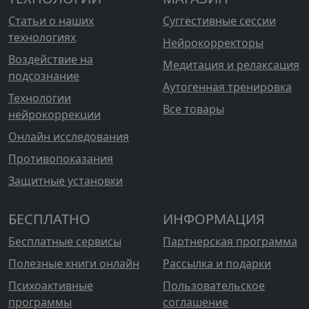
Статьи о наших
Суггестивные сессии
технологиях
Нейрокорректоры
Воздействие на
Медитация и релаксация
подсознание
Аутогенная тренировка
Технологии
Все товары
нейрокоррекции
Онлайн исследования
Противопоказания
Защитные установки
БЕСПЛАТНО
ИНФОРМАЦИЯ
Бесплатные сервисы
Партнерская программа
Полезные книги онлайн
Рассылка и подарки
Психоактивные
Пользовательское
программы
соглашение