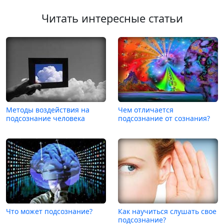
Читать интересные статьи
Методы воздействия на
Чем отличается
подсознание человека
подсознание от сознания?
Что может подсознание?
Как научиться слушать свое
подсознание?