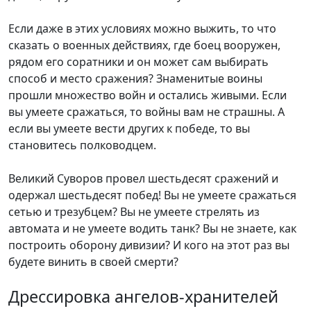
Если даже в этих условиях можно выжить, то что
сказать о военных действиях, где боец вооружен,
рядом его соратники и он может сам выбирать
способ и место сражения? Знаменитые воины
прошли множество войн и остались живыми. Если
вы умеете сражаться, то войны вам не страшны. А
если вы умеете вести других к победе, то вы
становитесь полководцем.
Великий Суворов провел шестьдесят сражений и
одержал шестьдесят побед! Вы не умеете сражаться
сетью и трезубцем? Вы не умеете стрелять из
автомата и не умеете водить танк? Вы не знаете, как
построить оборону дивизии? И кого на этот раз вы
будете винить в своей смерти?
Дрессировка ангелов-хранителей