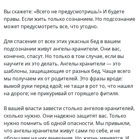
Вы скажете: «Всего не предусмотришь!» И будете
правы. Если жить только сознанием. Но подсознание
может предусмотреть все, что угодно.
Для спасения от всех этих ужасных бед в вашем
подсознании живут ангелы-хранители. Они вас,
конечно, спасут. Но только в том случае, если вы
научите их это делать. Ангелы-хранители — это
шаблоны, защищающие от разных бед. Чаще всего
мы получаем их от родителей. Это фразы вроде:
вымой руки перед едой; не тащи в рот то, что нашел
на дороге; не прикуривай от горящего фитиля.
В вашей власти завести столько ангелов-хранителей,
сколько нужно. Они надежно защитят вас. Только
нужно помнить об одной опасности. Мы привыкли,
что ангелы-хранители живут сами по себе, и не
обращаем на них внимания. Но жизнь меняется. И