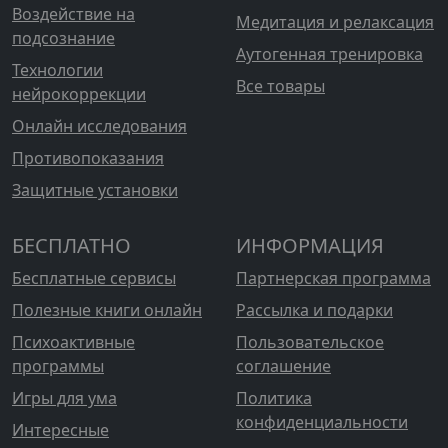
Воздействие на
Медитация и релаксация
подсознание
Аутогенная тренировка
Технологии
Все товары
нейрокоррекции
Онлайн исследования
Противопоказания
Защитные установки
БЕСПЛАТНО
ИНФОРМАЦИЯ
Бесплатные сервисы
Партнерская программа
Полезные книги онлайн
Рассылка и подарки
Психоактивные
Пользовательское
программы
соглашение
Игры для ума
Политика
конфиденциальности
Интересные