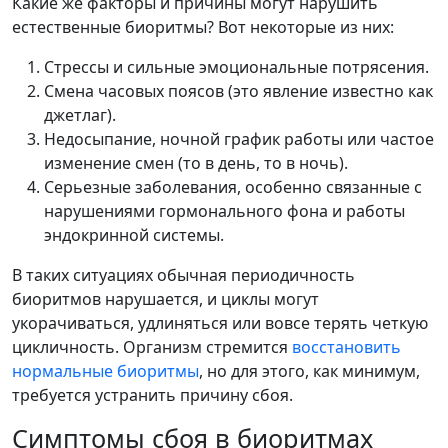
Какие же факторы и причины могут нарушить
естественные биоритмы? Вот некоторые из них:
Стрессы и сильные эмоциональные потрясения.
Смена часовых поясов (это явление известно как
джетлаг).
Недосыпание, ночной график работы или частое
изменение смен (то в день, то в ночь).
Серьезные заболевания, особенно связанные с
нарушениями гормонального фона и работы
эндокринной системы.
В таких ситуациях обычная периодичность
биоритмов нарушается, и циклы могут
укорачиваться, удлиняться или вовсе терять четкую
цикличность. Организм стремится
восстановить
нормальные биоритмы
, но для этого, как минимум,
требуется устранить причину сбоя.
Симптомы сбоя в биоритмах