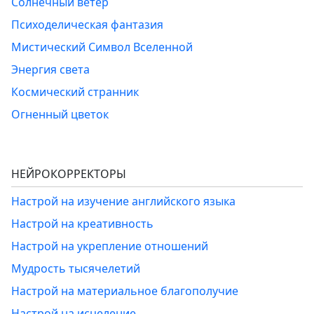
Солнечный ветер
Психоделическая фантазия
Мистический Символ Вселенной
Энергия света
Космический странник
Огненный цветок
НЕЙРОКОРРЕКТОРЫ
Настрой на изучение английского языка
Настрой на креативность
Настрой на укрепление отношений
Мудрость тысячелетий
Настрой на материальное благополучие
Настрой на исцеление