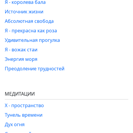
Я - королева бала
Источник жизни
Абсолютная свобода
Я - прекрасна как роза
Удивительная прогулка
Я - вожак стаи
Энергия моря
Преодоление трудностей
МЕДИТАЦИИ
Х - пространство
Тунель времени
Дух огня