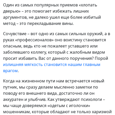
Один из самых популярных приемов «хлопать
дверью» – это помогает избежать лишних
аргументов, не далеко ушел еще более избитый
метод – это перекладывание вины.
Сочувствие – вот одно из самых сильных оружий, а в
руках «профессионалов» оно воистину становится
опасным, ведь кто не пожалеет уставшего или
заболевшего коллегу, который с жалобным видом
просит избавить Вас от данного поручения? Порой
излишняя мягкость становится нашим главным
врагом
.
Когда на жизненном пути нам встречается новый
путник, мы сразу делаем мысленно заметки по
поводу его внешнего вида, достаточно ли он
аккуратен и улыбчив. Как утверждают психологи –
мы чаще доверяемся «одетым с иголочки»
мошенникам, которые обладают не только харизмой