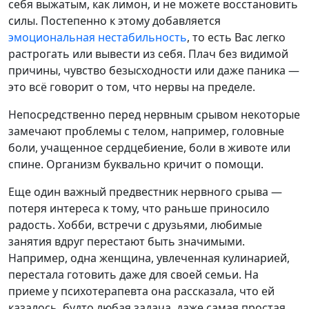
себя выжатым, как лимон, и не можете восстановить
силы. Постепенно к этому добавляется
эмоциональная нестабильность
, то есть Вас легко
растрогать или вывести из себя. Плач без видимой
причины, чувство безысходности или даже паника —
это всё говорит о том, что нервы на пределе.
Непосредственно перед нервным срывом некоторые
замечают проблемы с телом, например, головные
боли, учащенное сердцебиение, боли в животе или
спине. Организм буквально кричит о помощи.
Еще один важный предвестник нервного срыва —
потеря интереса к тому, что раньше приносило
радость. Хобби, встречи с друзьями, любимые
занятия вдруг перестают быть значимыми.
Например, одна женщина, увлеченная кулинарией,
перестала готовить даже для своей семьи. На
приеме у психотерапевта она рассказала, что ей
казалось, будто любая задача, даже самая простая,