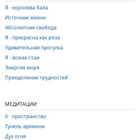
Я - королева бала
Источник жизни
Абсолютная свобода
Я - прекрасна как роза
Удивительная прогулка
Я - вожак стаи
Энергия моря
Преодоление трудностей
МЕДИТАЦИИ
Х - пространство
Тунель времени
Дух огня