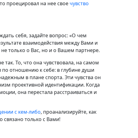
сто проецировал на нее свое
чувство
ждать себя, задайте вопрос: «О чем
результате взаимодействия между Вами и
е только о Вас, но и о Вашем партнере.
е так. То, что она чувствовала, на самом
 по отношению к себе: в глубине души
надежным в плане спорта. Эти чувства он
анизм проективной идентификации. Когда
оции, она перестала расстраиваться и
ении с кем-либо
, проанализируйте, как
о связано только с Вами!