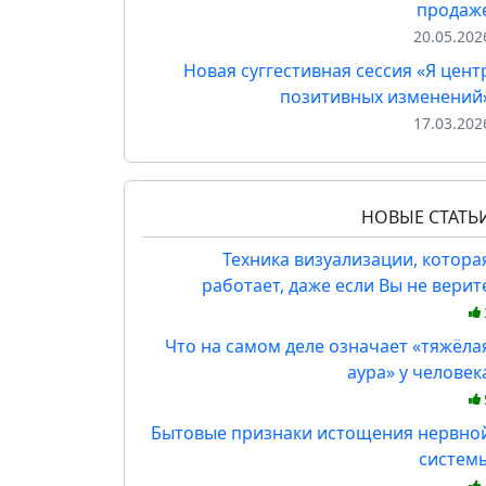
продаж
20.05.202
Новая суггестивная сессия «Я цент
позитивных изменений
17.03.202
НОВЫЕ СТАТЬ
Техника визуализации, котора
работает, даже если Вы не верит
Что на самом деле означает «тяжёла
аура» у человек
Бытовые признаки истощения нервно
систем