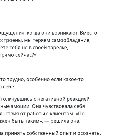
щущения, когда они возникают. Вместо
сстроены, мы теряем самообладание,
ете себя не в своей тарелке,
прямо сейчас?»
то трудно, особенно если какое-то
 себе.
Столкнувшись с негативной реакцией
ные эмоции. Она чувствовала себя
льствия от работы с клиентом. «По-
лжен быть таким», — решила она.
ла принять собственный опыт и осознать,