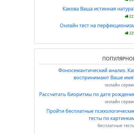
Какова Ваша истинная натура
22
Онлайн тест на перфекциониз
22
ПОПУЛЯРНО
Фоносемантический анализ. Ка
воспринимают Ваше имя
онлайн серви
Рассчитать биоритмы по дате рождени
онлайн серви
Пройти бесплатные психологически
тесты по картинка
бесплатные тест