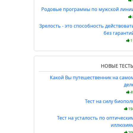
Родовые программы по мужской лини
Зрелость - это способность действоват
без гаранти
1
НОВЫЕ ТЕСТ
Какой Вы путешественник на само
дел
4
Тест на силу биопол
19
Тест на усталость по оптически
иллюзия
20