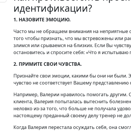
идентификации?
1. НАЗОВИТЕ ЭМОЦИЮ.
Часто мы не обращаем внимания на неприятные о
того чтобы признать, что мы встревожены или ра
злимся или срываемся на близких. Если Вы чувству
остановитесь и спросите себя: «Что я испытываю 
2. ПРИМИТЕ СВОИ ЧУВСТВА.
Признайте свои эмоции, какими бы они ни были. Э
чувство не соответствует Вашему представлению о
Например, Валерии нравилось помогать другим. 
клиента, Валерия попыталась вытеснить болезнен
неловко из-за того, что больше не получала удово
настоящему преданный своему делу тренер не до
Когда Валерия перестала осуждать себя, она смог