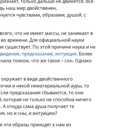
ризнает, только дальше не движется. Все
едь наш мир двойственен,
нуется чувствами, образами, душой, с
сего, что не имеет массы, не занимает в
 во времени. Для официальной науки
 существует. По этой причине наука и не
видение, предсказание, интуиция
. Более
снила толком, что же такое – сон. Однако
с окружает в виде двойственного
очки и некой нематериальной ауры, то
Если предсказания сбываются, то они
 которая не только не способна ничего
. А откуда сама душа получает те
я, но и сны, и интуицию?
е эти образы приходят к нам из