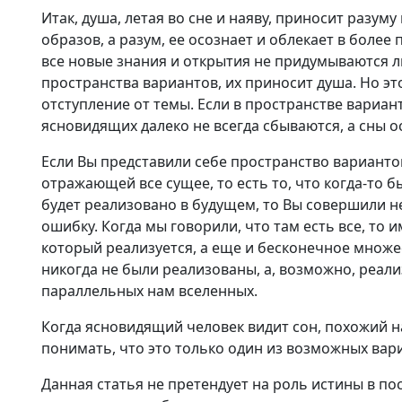
Итак, душа, летая во сне и наяву, приносит разум
образов, а разум, ее осознает и облекает в более 
все новые знания и открытия не придумываются л
пространства вариантов, их приносит душа. Но э
отступление от темы. Если в пространстве вариант
ясновидящих далеко не всегда сбываются, а сны о
Если Вы представили себе пространство варианто
отражающей все сущее, то есть то, что когда-то б
будет реализовано в будущем, то Вы совершили 
ошибку. Когда мы говорили, что там есть все, то и
который реализуется, а еще и бесконечное множе
никогда не были реализованы, а, возможно, реали
параллельных нам вселенных.
Когда ясновидящий человек видит сон, похожий н
понимать, что это только один из возможных вари
Данная статья не претендует на роль истины в по