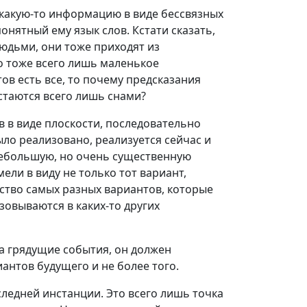
у какую-то информацию в виде бессвязных
понятный ему язык слов. Кстати сказать,
юдьми, они тоже приходят из
то тоже всего лишь маленькое
ов есть все, то почему предсказания
стаются всего лишь снами?
в в виде плоскости, последовательно
ыло реализовано, реализуется сейчас и
небольшую, но очень существенную
мели в виду не только тот вариант,
ство самых разных вариантов, которые
зовываются в каких-то других
а грядущие события, он должен
антов будущего и не более того.
следней инстанции. Это всего лишь точка