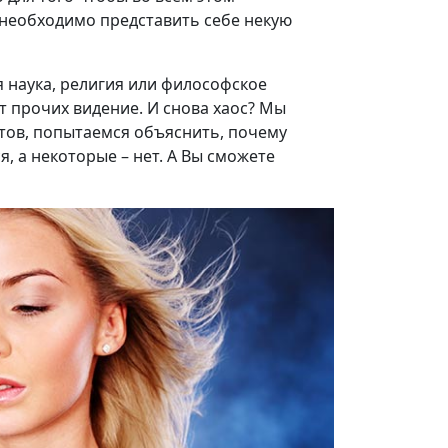
необходимо представить себе некую
 наука, религия или философское
т прочих видение. И снова хаос? Мы
тов, попытаемся объяснить, почему
, а некоторые – нет. А Вы сможете