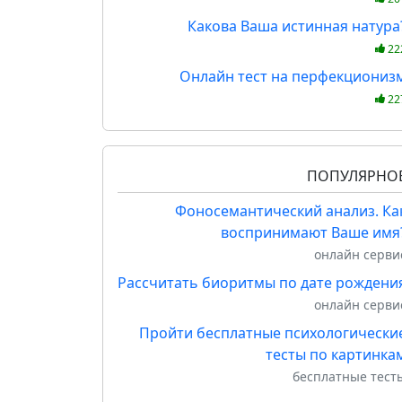
Какова Ваша истинная натура
22
Онлайн тест на перфекциониз
22
ПОПУЛЯРНО
Фоносемантический анализ. Ка
воспринимают Ваше имя
онлайн серви
Рассчитать биоритмы по дате рождени
онлайн серви
Пройти бесплатные психологически
тесты по картинка
бесплатные тест