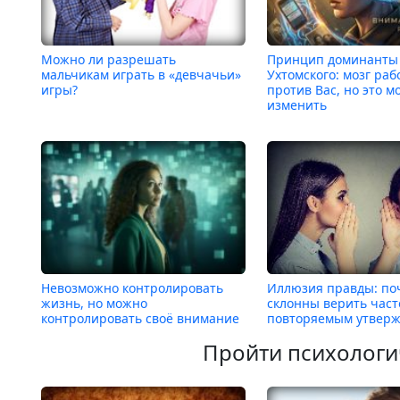
Можно ли разрешать
Принцип доминанты
мальчикам играть в «девчачьи»
Ухтомского: мозг раб
игры?
против Вас, но это 
изменить
Невозможно контролировать
Иллюзия правды: по
жизнь, но можно
склонны верить част
контролировать своё внимание
повторяемым утвер
Пройти психологи