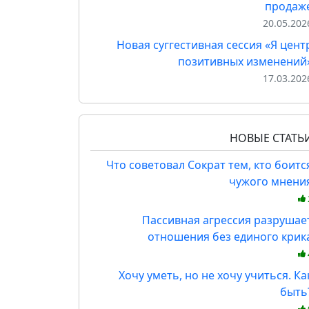
продаж
20.05.202
Новая суггестивная сессия «Я цент
позитивных изменений
17.03.202
НОВЫЕ СТАТЬ
Что советовал Сократ тем, кто боитс
чужого мнени
Пассивная агрессия разрушае
отношения без единого крик
Хочу уметь, но не хочу учиться. Ка
быть