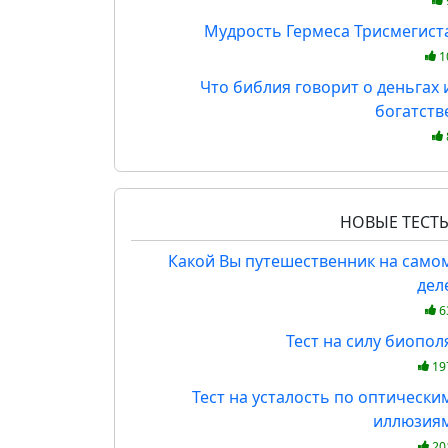
Мудрость Гермеса Трисмегист
1
Что библия говорит о деньгах 
богатств
НОВЫЕ ТЕСТ
Какой Вы путешественник на само
дел
6
Тест на силу биопол
19
Тест на усталость по оптически
иллюзия
20