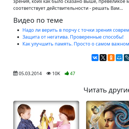
зрения, коих как было сказано выше, превеликое
соответствует действительности - решать Вам...
Видео по теме
Надо ли верить в порчу с точки зрения совре
Защита от негатива. Проверенные способы!
Как улучшить память. Просто о самом важно
 05.03.2014
 10K
47
Читать други