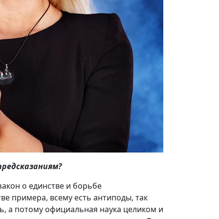
предсказаниям?
акон о единстве и борьбе
ве примера, всему есть антиподы, так
ь, а потому официальная наука целиком и