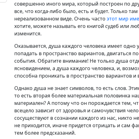
совершенно иного мира, который построен по дру
все, что когда-либо было, есть и будет. Только та
нереализованном виде. Очень часто
этот мир им
хотите, можете называть его книгой судеб или лю
изменится.
Оказывается, душа каждого человека имеет одно 
попадать в пространство вариантов, двигаться п
события. Обратите внимание! Не только душа от
ясновидением, а душа каждого человека, и, возмо
способна проникать в пространство вариантов и в
Однако душа не знает символов, то есть слов. Эт
то есть вторая более материальная половинка на
материален? А потому что он порождается тем, ч
всецело зависит от здоровья и самочувствия чело
сосуществуют в сознании каждого из нас, никто н
не приходится, иначе придется отрицать и сам фа
тем более предсказаний.