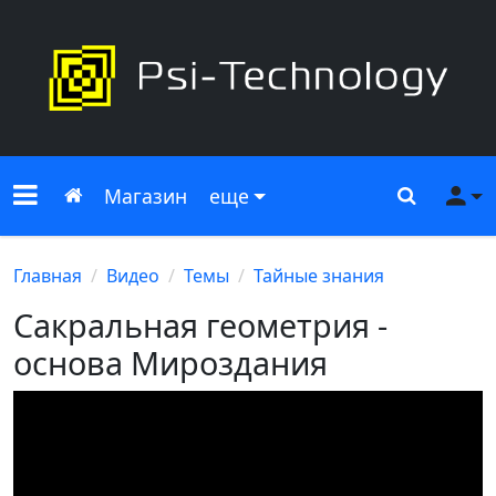
Меню сайта
Главная
Поиск
Ме
Магазин
еще
Главная
Видео
Темы
Тайные знания
Сакральная геометрия -
основа Мироздания