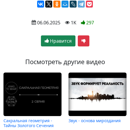
 06.06.2025
 1K
297
Нравится
Посмотреть другие видео
Сакральная геометрия -
Звук - основа мироздания
Тайны Золотого Сечения