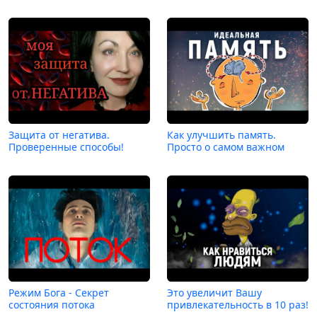
Защита от негатива.
Как улучшить память.
Проверенные способы!
Просто о самом важном
Режим Бога - Секрет
Это увеличит Вашу
состояния потока
привлекательность в 10 раз!