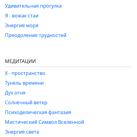
Удивительная прогулка
Я - вожак стаи
Энергия моря
Преодоление трудностей
МЕДИТАЦИИ
Х - пространство
Тунель времени
Дух огня
Солнечный ветер
Психоделическая фантазия
Мистический Символ Вселенной
Энергия света