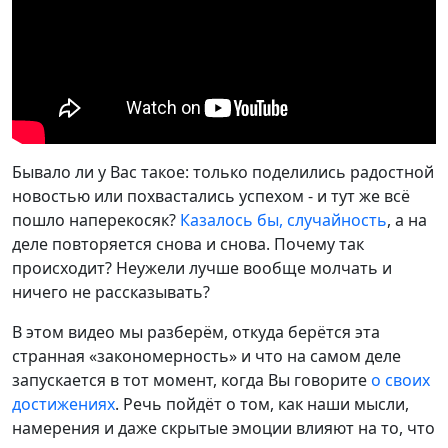
Бывало ли у Вас такое: только поделились радостной
новостью или похвастались успехом - и тут же всё
пошло наперекосяк?
Казалось бы, случайность
, а на
деле повторяется снова и снова. Почему так
происходит? Неужели лучше вообще молчать и
ничего не рассказывать?
В этом видео мы разберём, откуда берётся эта
странная «закономерность» и что на самом деле
запускается в тот момент, когда Вы говорите
о своих
достижениях
. Речь пойдёт о том, как наши мысли,
намерения и даже скрытые эмоции влияют на то, что