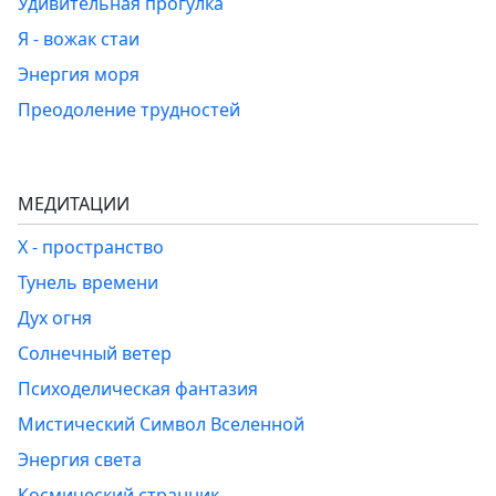
Удивительная прогулка
Я - вожак стаи
Энергия моря
Преодоление трудностей
МЕДИТАЦИИ
Х - пространство
Тунель времени
Дух огня
Солнечный ветер
Психоделическая фантазия
Мистический Символ Вселенной
Энергия света
Космический странник