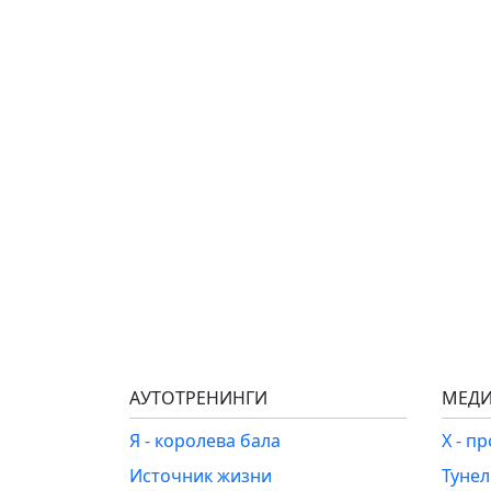
АУТОТРЕНИНГИ
МЕДИ
Я - королева бала
Х - п
Источник жизни
Туне