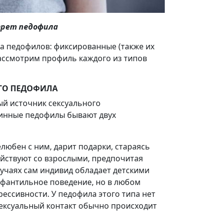
трет педофила
а педофилов: фиксированные (также их
ассмотрим профиль каждого из типов
ГО ПЕДОФИЛА
ый источник сексуального
тинные педофилы бывают двух
любен с ним, дарит подарки, стараясь
ействуют со взрослыми, предпочитая
лучаях сам индивид обладает детскими
нфантильное поведение, но в любом
ессивности. У педофила этого типа нет
сексуальный контакт обычно происходит