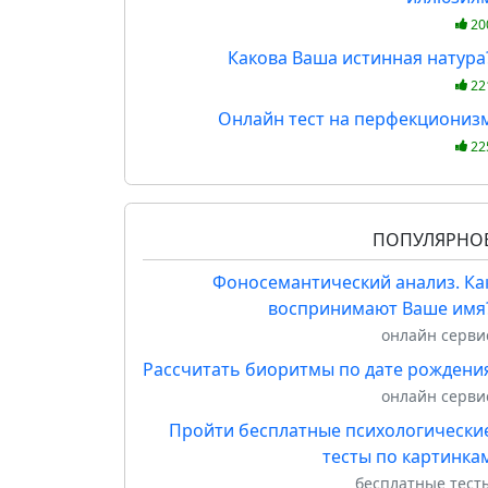
20
Какова Ваша истинная натура
22
Онлайн тест на перфекциониз
22
ПОПУЛЯРНО
Фоносемантический анализ. Ка
воспринимают Ваше имя
онлайн серви
Рассчитать биоритмы по дате рождени
онлайн серви
Пройти бесплатные психологически
тесты по картинка
бесплатные тест