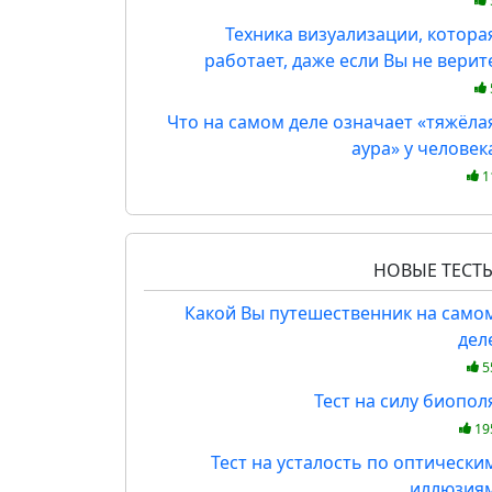
Техника визуализации, котора
работает, даже если Вы не верит
Что на самом деле означает «тяжёла
аура» у человек
1
НОВЫЕ ТЕСТ
Какой Вы путешественник на само
дел
5
Тест на силу биопол
19
Тест на усталость по оптически
иллюзия