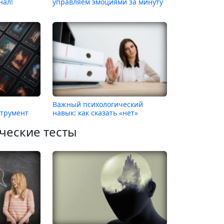
нал!
управляем эмоциями за минуту
Важный психологический
струмент
навык: как сказать «нет»
ческие тесты