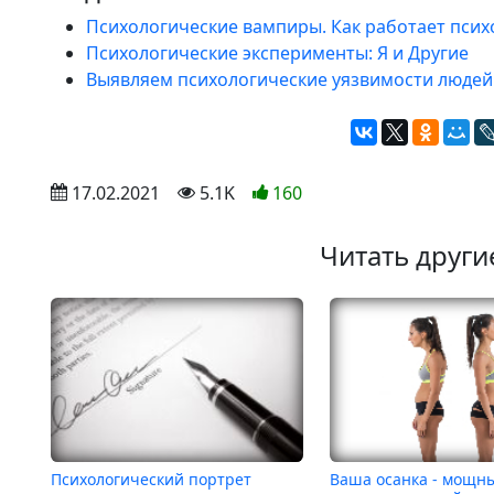
Психологические вампиры. Как работает пси
Психологические эксперименты: Я и Другие
Выявляем психологические уязвимости людей
 17.02.2021
 5.1K
160
Читать други
Психологический портрет
Ваша осанка - мощн