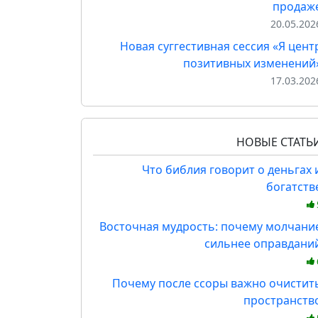
продаж
20.05.202
Новая суггестивная сессия «Я цент
позитивных изменений
17.03.202
НОВЫЕ СТАТЬ
Что библия говорит о деньгах 
богатств
Восточная мудрость: почему молчани
сильнее оправдани
Почему после ссоры важно очистит
пространств