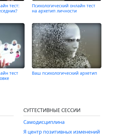
айн тест:
Психологический онлайн тест
еседник?
на архетип личности
айн тест
Ваш психологический архетип
бовке
СУГГЕСТИВНЫЕ СЕССИИ
Самодисциплина
Я центр позитивных изменений