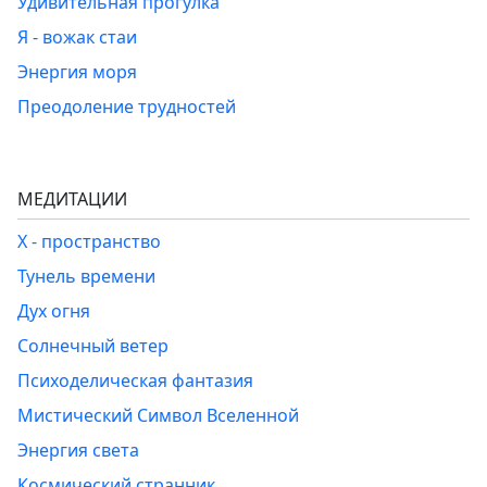
Удивительная прогулка
Я - вожак стаи
Энергия моря
Преодоление трудностей
МЕДИТАЦИИ
Х - пространство
Тунель времени
Дух огня
Солнечный ветер
Психоделическая фантазия
Мистический Символ Вселенной
Энергия света
Космический странник