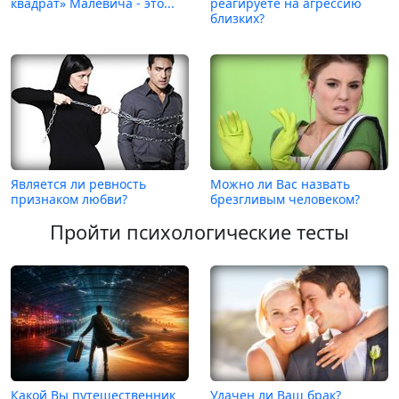
квадрат» Малевича - это...
реагируете на агрессию
близких?
Является ли ревность
Можно ли Вас назвать
признаком любви?
брезгливым человеком?
Пройти психологические тесты
Какой Вы путешественник
Удачен ли Ваш брак?