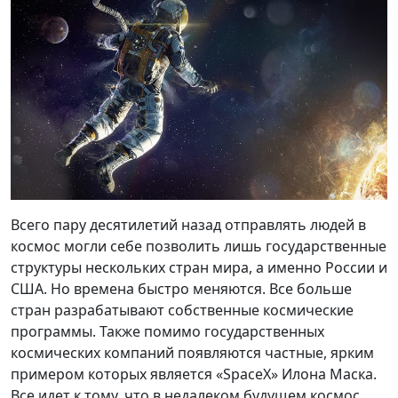
Всего пару десятилетий назад отправлять людей в
космос могли себе позволить лишь государственные
структуры нескольких стран мира, а именно России и
США. Но времена быстро меняются. Все больше
стран разрабатывают собственные космические
программы. Также помимо государственных
космических компаний появляются частные, ярким
примером которых является «SpaceX» Илона Маска.
Все идет к тому, что в недалеком будущем космос