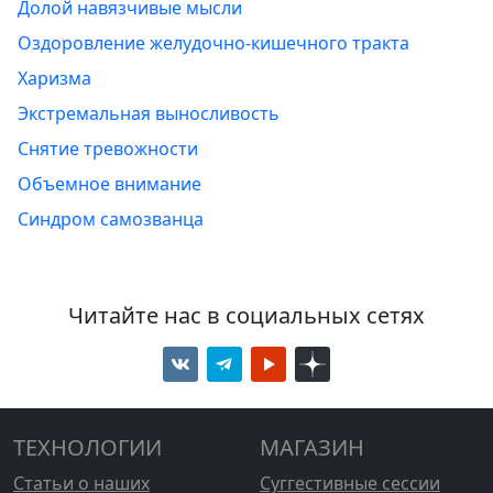
Долой навязчивые мысли
Оздоровление желудочно-кишечного тракта
Харизма
Экстремальная выносливость
Снятие тревожности
Объемное внимание
Синдром самозванца
Читайте нас в социальных сетях
ТЕХНОЛОГИИ
МАГАЗИН
Статьи о наших
Суггестивные сессии