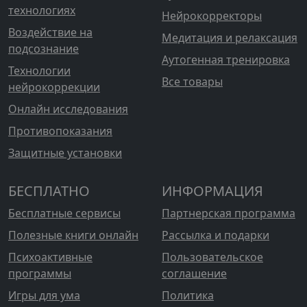
технологиях
Нейрокорректоры
Воздействие на
Медитация и релаксация
подсознание
Аутогенная тренировка
Технологии
Все товары
нейрокоррекции
Онлайн исследования
Противопоказания
Защитные установки
БЕСПЛАТНО
ИНФОРМАЦИЯ
Бесплатные сервисы
Партнерская программа
Полезные книги онлайн
Рассылка и подарки
Психоактивные
Пользовательское
программы
соглашение
Игры для ума
Политика