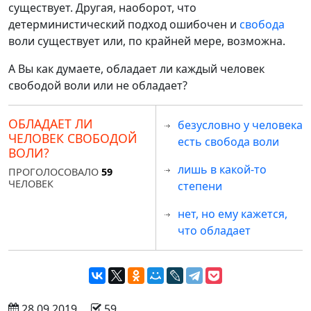
существует. Другая, наоборот, что
детерминистический подход ошибочен и
свобода
воли существует или, по крайней мере, возможна.
А Вы как думаете, обладает ли каждый человек
свободой воли или не обладает?
ОБЛАДАЕТ ЛИ
безусловно у человека
ЧЕЛОВЕК СВОБОДОЙ
есть свобода воли
ВОЛИ?
лишь в какой-то
ПРОГОЛОСОВАЛО
59
ЧЕЛОВЕК
степени
нет, но ему кажется,
что обладает
 28.09.2019
 59