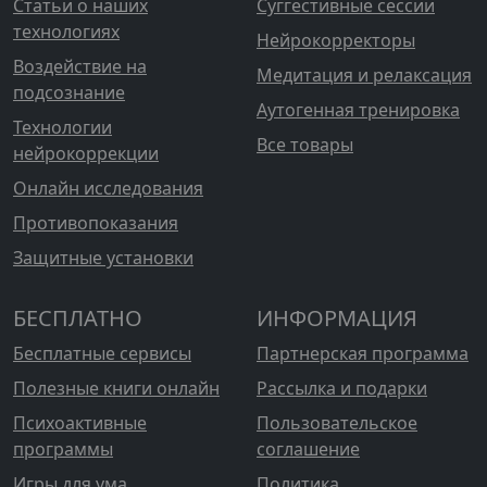
Статьи о наших
Суггестивные сессии
технологиях
Нейрокорректоры
Воздействие на
Медитация и релаксация
подсознание
Аутогенная тренировка
Технологии
Все товары
нейрокоррекции
Онлайн исследования
Противопоказания
Защитные установки
БЕСПЛАТНО
ИНФОРМАЦИЯ
Бесплатные сервисы
Партнерская программа
Полезные книги онлайн
Рассылка и подарки
Психоактивные
Пользовательское
программы
соглашение
Игры для ума
Политика