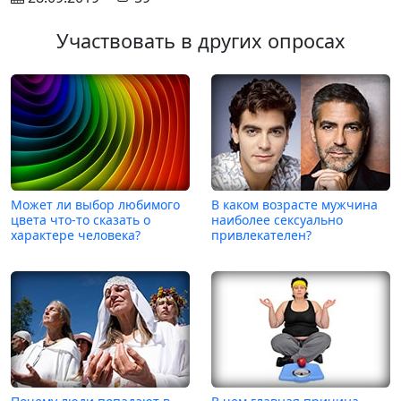
Участвовать в других опросах
Может ли выбор любимого
В каком возрасте мужчина
цвета что-то сказать о
наиболее сексуально
характере человека?
привлекателен?