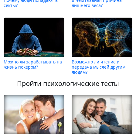
Почему люди попадают в
В чем главная причина
секты?
лишнего веса?
Можно ли зарабатывать на
Возможно ли чтение и
жизнь покером?
передача мыслей другим
людям?
Пройти психологические тесты