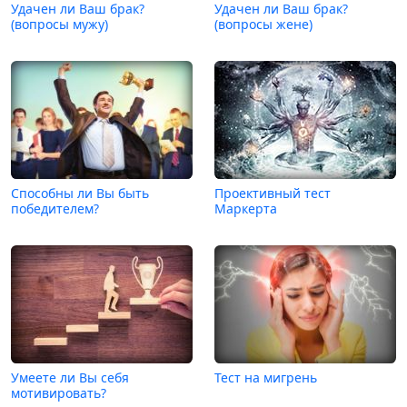
Удачен ли Ваш брак?
Удачен ли Ваш брак?
(вопросы мужу)
(вопросы жене)
Способны ли Вы быть
Проективный тест
победителем?
Маркерта
Умеете ли Вы себя
Тест на мигрень
мотивировать?