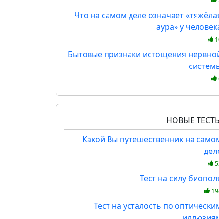
Что на самом деле означает «тяжёла
аура» у человек
1
Бытовые признаки истощения нервно
систем
НОВЫЕ ТЕСТ
Какой Вы путешественник на само
дел
5
Тест на силу биопол
19
Тест на усталость по оптически
иллюзия