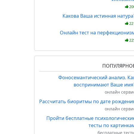
20
Какова Ваша истинная натура
22
Онлайн тест на перфекциониз
22
ПОПУЛЯРНО
Фоносемантический анализ. Ка
воспринимают Ваше имя
онлайн серви
Рассчитать биоритмы по дате рождени
онлайн серви
Пройти бесплатные психологически
тесты по картинка
бесплатные тест