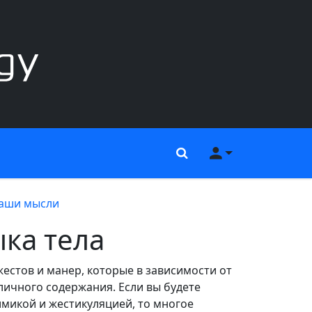
Поиск
Меню пользов
ваши мысли
ка тела
естов и манер, которые в зависимости от
личного содержания. Если вы будете
микой и жестикуляцией, то многое