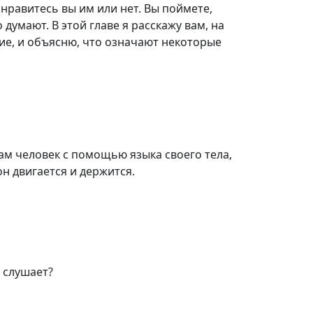
, нравитесь вы им или нет. Вы поймете,
о думают. В этой главе я расскажу вам, на
ие, и объясню, что означают некоторые
ам человек с помощью языка своего тела,
он двигается и держится.
и слушает?