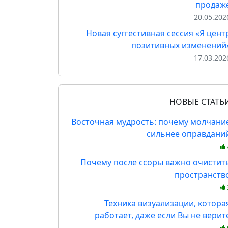
продаж
20.05.202
Новая суггестивная сессия «Я цент
позитивных изменений
17.03.202
НОВЫЕ СТАТЬ
Восточная мудрость: почему молчани
сильнее оправдани
Почему после ссоры важно очистит
пространств
Техника визуализации, котора
работает, даже если Вы не верит