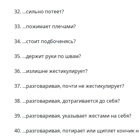
32. ...сильно потеет?
33. ...пожимает плечами?
34. ...стоит подбоченясь?
35. ...держит руки по швам?
36. ...излишне жестикулирует?
37. ...разговаривая, почти не жестикулирует?
38. ...разговаривая, дотрагивается до себя?
39. ...разговаривая, указывает жестами на себя?
40. ...разговаривая, потирает или щиплет кончик 