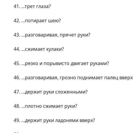
41. ...трет глаза?
42. ...потирает шею?
43. ...разговаривая, прячет руки?
44. ...сжимает кулаки?
45. ...резко и порывисто двигает руками?
46. ...разговаривая, грозно поднимает палец вверх
47. ...держит руки сложенными?
48. ...плотно сжимает руки?
49. ...держит руки ладонями вверх?