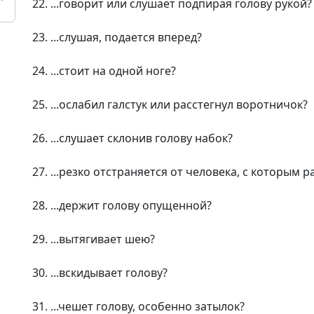
22. ...говорит или слушает подпирая голову рукой?
23. ...слушая, подается вперед?
24. ...стоит на одной ноге?
25. ...ослабил галстук или расстегнул воротничок?
26. ...слушает склонив голову набок?
27. ...резко отстраняется от человека, с которым 
28. ...держит голову опущенной?
29. ...вытягивает шею?
30. ...вскидывает голову?
31. ...чешет голову, особенно затылок?