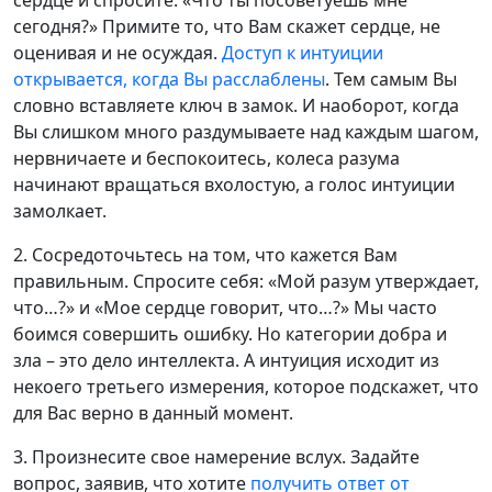
сегодня?» Примите то, что Вам скажет сердце, не
оценивая и не осуждая.
Доступ к интуиции
открывается, когда Вы расслаблены
. Тем самым Вы
словно вставляете ключ в замок. И наоборот, когда
Вы слишком много раздумываете над каждым шагом,
нервничаете и беспокоитесь, колеса разума
начинают вращаться вхолостую, а голос интуиции
замолкает.
2. Сосредоточьтесь на том, что кажется Вам
правильным. Спросите себя: «Мой разум утверждает,
что…?» и «Мое сердце говорит, что…?» Мы часто
боимся совершить ошибку. Но категории добра и
зла – это дело интеллекта. А интуиция исходит из
некоего третьего измерения, которое подскажет, что
для Вас верно в данный момент.
3. Произнесите свое намерение вслух. Задайте
вопрос, заявив, что хотите
получить ответ от