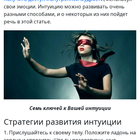
свои эмоции. Интуицию можно развивать очень
разными способами, и о некоторых из них пойдет
речь в этой статье.
Семь ключей к Вашей интуиции
Стратегии развития интуиции
1. Прислушайтесь к своему телу. Положите ладонь на
сердце и спросите: «Что ты посоветуешь мне