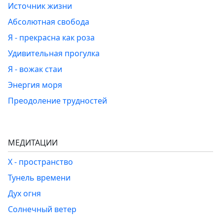
Источник жизни
Абсолютная свобода
Я - прекрасна как роза
Удивительная прогулка
Я - вожак стаи
Энергия моря
Преодоление трудностей
МЕДИТАЦИИ
Х - пространство
Тунель времени
Дух огня
Солнечный ветер