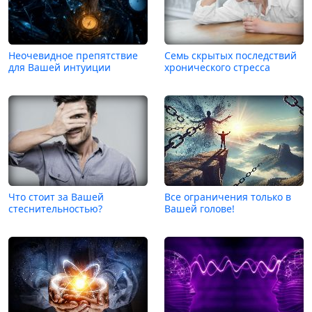
Неочевидное препятствие
Семь скрытых последствий
для Вашей интуиции
хронического стресса
Что стоит за Вашей
Все ограничения только в
стеснительностью?
Вашей голове!