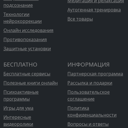
Медитация и релаксация
подсознание
Аутогенная тренировка
Технологии
Все товары
нейрокоррекции
Онлайн исследования
Противопоказания
Защитные установки
БЕСПЛАТНО
ИНФОРМАЦИЯ
Бесплатные сервисы
Партнерская программа
Полезные книги онлайн
Рассылка и подарки
Психоактивные
Пользовательское
программы
соглашение
Игры для ума
Политика
конфиденциальности
Интересные
видеоролики
Вопросы и ответы