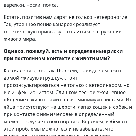
варежки, носки, пояса.
Кстати, позитив нам дарят не только четвероногие.
Так, утреннее пение канареек реализует
генетическую привычку находиться в окружении
живого мира.
Однако, пожалуй, есть и определенные риски
при постоянном контакте с животными?
К сожалению, это так. Поэтому, прежде чем взять
домой «живую игрушку», стоит
проконсультироваться не только с ветеринаром, но
и с инфекционистом. Слишком тесное ежедневное
общение с животными грозит минимум глистами. Их
яйца присутствуют на шерсти, лапах кошек и собак, и
при контакте с ними человек в определенный
момент получает свою порцию. Впрочем, избежать
этой проблемы можно, если не забывать, что
животное – не просто развлечение, а живое