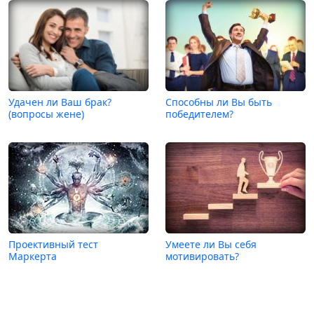
Удачен ли Ваш брак?
Способны ли Вы быть
(вопросы жене)
победителем?
Проективный тест
Умеете ли Вы себя
Маркерта
мотивировать?