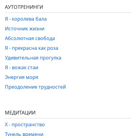
АУТОТРЕНИНГИ
Я - королева бала
Источник жизни
Абсолютная свобода
Я - прекрасна как роза
Удивительная прогулка
Я - вожак стаи
Энергия моря
Преодоление трудностей
МЕДИТАЦИИ
Х - пространство
Тунель времени