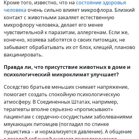
Кроме того, известно, что на
состояние здоровья
человека
очень сильно влияет микрофлора. Близкий
контакт с животными закаляет естественную
микрофлору человека, делает его менее
чувствительной к паразитам, аллергенам. Если же,
конечно, хозяева заботятся о своих питомцах, не
забывают обрабатывать их от блох, клещей, планово
вакцинировать.
Правда ли, что присутствие животных в доме и
психологический микроклимат улучшает?
Соседство братьев меньших снимает напряжение,
помогает создать спокойную психологическую
атмосферу. В Соединенных Штатах, например,
терапевты вполне серьезно «прописывают»
пациентам с сердечно-сосудистыми заболеваниями
мяукающих питомцев (погладил по спинке
пушистика – и нормализуется давление). А общение
с веселой собачкой снимает психологическое