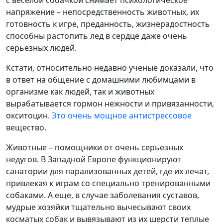
напряжение – непосредственность животных, их
готовность к игре, преданность, жизнерадостность
способны растопить лед в сердце даже очень
серьезных людей.
Кстати, относительно недавно ученые доказали, что
в ответ на общение с домашними любимцами в
организме как людей, так и животных
вырабатывается гормон нежности и привязанности,
окситоцин.
Это очень мощное антистрессовое
вещество.
Животные – помощники от очень серьезных
недугов. В Западной Европе функционируют
санатории для парализованных детей, где их лечат,
привлекая к играм со специально тренированными
собаками. А еще, в случае заболевания суставов,
мудрые хозяйки тщательно вычесывают своих
косматых собак и вывязывают из их шерсти теплые