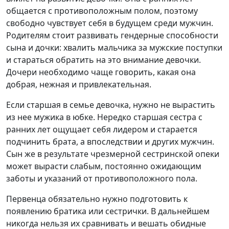
общается с противоположным полом, поэтому
свободно чувствует себя в будущем среди мужчин.
Родителям стоит развивать гендерные способности
сына и дочки: хвалить мальчика за мужские поступки
и стараться обратить на это внимание девочки.
Дочери необходимо чаще говорить, какая она
добрая, нежная и привлекательная.
Если старшая в семье девочка, нужно не вырастить
из нее мужика в юбке. Нередко старшая сестра с
ранних лет ощущает себя лидером и старается
подчинить брата, а впоследствии и других мужчин.
Сын же в результате чрезмерной сестринской опеки
может вырасти слабым, постоянно ожидающим
заботы и указаний от противоположного пола.
Первенца обязательно нужно подготовить к
появлению братика или сестрички. В дальнейшем
никогда нельзя их сравнивать и вешать обидные