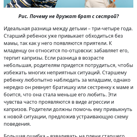
Рис. Почему не дружат брат с сестрой?
Идеальная разница между детьми – три-четыре года.
Старший ребенок уже привыкает обходиться без
мамы, так как у него появляются приятели. К
младенцу он относится по-отцовски: забавляет его,
терпит капризы. Если разница в возрасте
небольшая, родителям придется потрудиться, чтобы
избежать многих неприятных ситуаций. Старшему
ребенку любопытно наблюдать за младшим, однако
нередко он ревнует братишку или сестренку к маме и
боится, что она стала меньше его любить. Эти
чувства часто проявляются в виде агрессии и
капризов. Родители должны помочь ему привыкнуть
к новой ситуации, предложив устраивающую схему
поведения.
Большая ошибка – взваливать на плечи старшего