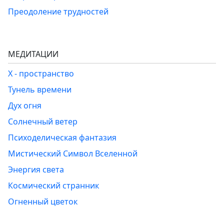
Преодоление трудностей
МЕДИТАЦИИ
Х - пространство
Тунель времени
Дух огня
Солнечный ветер
Психоделическая фантазия
Мистический Символ Вселенной
Энергия света
Космический странник
Огненный цветок