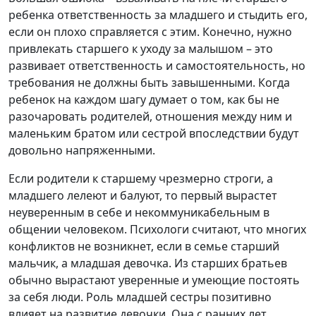
ребенка ответственность за младшего и стыдить его,
если он плохо справляется с этим. Конечно, нужно
привлекать старшего к уходу за малышом – это
развивает ответственность и самостоятельность, но
требования не должны быть завышенными. Когда
ребенок на каждом шагу думает о том, как бы не
разочаровать родителей, отношения между ним и
маленьким братом или сестрой впоследствии будут
довольно напряженными.
Если родители к старшему чрезмерно строги, а
младшего лелеют и балуют, то первый вырастет
неуверенным в себе и некоммуникабельным в
общении человеком. Психологи считают, что многих
конфликтов не возникнет, если в семье старший
мальчик, а младшая девочка. Из старших братьев
обычно вырастают уверенные и умеющие постоять
за себя люди. Роль младшей сестры позитивно
влияет на развитие девочки. Она с ранних лет