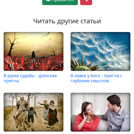
Читать другие статьи
В руках судьбы - дзэнская
В лавке у Бога - притча с
притча
глубоким смыслом