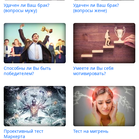
Удачен ли Ваш брак?
Удачен ли Ваш брак?
(вопросы мужу)
(вопросы жене)
Способны ли Вы быть
Умеете ли Вы себя
победителем?
мотивировать?
Проективный тест
Тест на мигрень
Маркерта