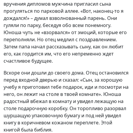
вручения дипломов мужчина пригласил сына
прогуляться по парковой аллее. «Вот, наконец-то я
дождался!» – думал взволнованный парень. Они
гуляли по парку, беседуя обо всем понемногу.
Юноша чуть не «взорвался» от эмоций, которые его
переполняли. Но отец медлил с поздравлением.
Затем папа начал рассказывать сыну, как он любит
его, как гордится им, что его непременно ждет
счастливое будущее.
Вскоре они дошли до своего дома. Отец остановился
перед входной дверью и сказал: «Сын, за хорошую
учебу я приготовил тебе подарок, иди и посмотри на
него, он лежит на столе в твоей комнате». Юноша
радостный вбежал в комнату и увидел лежащую на
столе подарочную коробку. Он торопливо разорвал
шуршащую упаковочную бумагу и под ней увидел
книгу в коричневом кожаном переплете. Этой
книгой была библия.