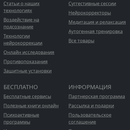
Статьи о наших
Суггестивные сессии
технологиях
Нейрокорректоры
Воздействие на
Медитация и релаксация
подсознание
Аутогенная тренировка
Технологии
Все товары
нейрокоррекции
Онлайн исследования
Противопоказания
Защитные установки
БЕСПЛАТНО
ИНФОРМАЦИЯ
Бесплатные сервисы
Партнерская программа
Полезные книги онлайн
Рассылка и подарки
Психоактивные
Пользовательское
программы
соглашение