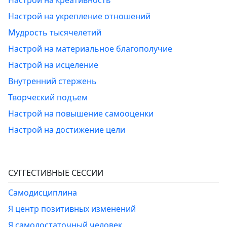
Настрой на креативность
Настрой на укрепление отношений
Мудрость тысячелетий
Настрой на материальное благополучие
Настрой на исцеление
Внутренний стержень
Творческий подъем
Настрой на повышение самооценки
Настрой на достижение цели
СУГГЕСТИВНЫЕ СЕССИИ
Самодисциплина
Я центр позитивных изменений
Я самодостаточный человек