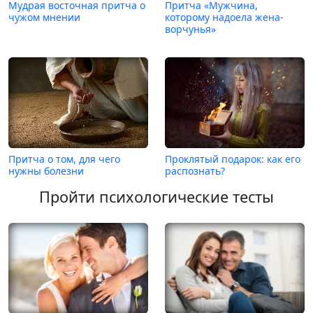
Мудрая восточная притча о
Притча «Мужчина,
чужом мнении
которому надоела жена-
ворчунья»
Притча о том, для чего
Проклятый подарок: как его
нужны болезни
распознать?
Пройти психологические тесты