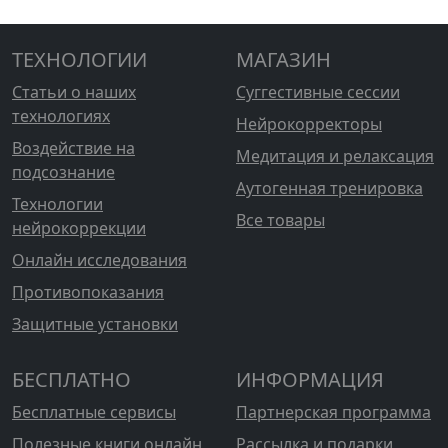
ТЕХНОЛОГИИ
МАГАЗИН
Статьи о наших
Суггестивные сессии
технологиях
Нейрокорректоры
Воздействие на
Медитация и релаксация
подсознание
Аутогенная тренировка
Технологии
Все товары
нейрокоррекции
Онлайн исследования
Противопоказания
Защитные установки
БЕСПЛАТНО
ИНФОРМАЦИЯ
Бесплатные сервисы
Партнерская программа
Полезные книги онлайн
Рассылка и подарки