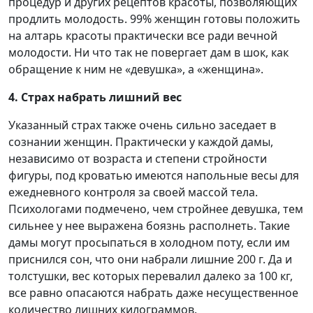
процедур и других рецептов красоты, позволяющих
продлить молодость. 99% женщин готовы положить
на алтарь красоты практически все ради вечной
молодости. Ни что так не повергает дам в шок, как
обращение к ним не «девушка», а «женщина».
4. Страх набрать лишний вес
Указанный страх также очень сильно заседает в
сознании женщин. Практически у каждой дамы,
независимо от возраста и степени стройности
фигуры, под кроватью имеются напольные весы для
ежедневного контроля за своей массой тела.
Психологами подмечено, чем стройнее девушка, тем
сильнее у нее выражена боязнь располнеть. Такие
дамы могут просыпаться в холодном поту, если им
приснился сон, что они набрали лишние 200 г. Да и
толстушки, вес которых перевалил далеко за 100 кг,
все равно опасаются набрать даже несущественное
количество лишних килограммов.