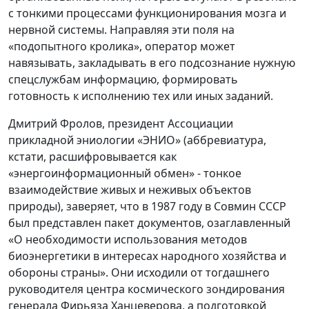
с тонкими процессами функционирования мозга и
нервной системы. Направляя эти поля на
«подопытного кролика», оператор может
навязывать, закладывать в его подсознание нужную
спецслужбам информацию, формировать
готовность к исполнению тех или иных заданий.
Дмитрий Фролов, президент Ассоциации
прикладной эниологии «ЭНИО» (аббревиатура,
кстати, расшифровывается как
«энергоинформационный обмен» - тонкое
взаимодействие живых и неживых объектов
природы), заверяет, что в 1987 году в Совмин СССР
был представлен пакет документов, озаглавленный
«О необходимости использования методов
биоэнергетики в интересах народного хозяйства и
обороны страны». Они исходили от тогдашнего
руководителя центра космического зондирования
генерала Фирьяза Ханцеверова, а подготовкой