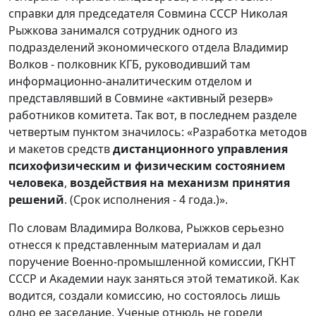
справки для председателя Совмина СССР Николая
Рыжкова занимался сотрудник одного из
подразделений экономического отдела Владимир
Волков - полковник КГБ, руководивший там
информационно-аналитическим отделом и
представлявший в Совмине «активный резерв»
работников комитета. Так вот, в последнем разделе
четвертым пунктом значилось: «Разработка методов
и макетов средств
дистанционного управления
психофизическим и физическим состоянием
человека
,
воздействия на механизм принятия
решений
. (Срок исполнения - 4 года.)».
По словам Владимира Волкова, Рыжков серьезно
отнесся к представленным материалам и дал
поручение Военно-промышленной комиссии, ГКНТ
СССР и Академии наук заняться этой тематикой. Как
водится, создали комиссию, но состоялось лишь
одно ее заседание. Ученые отнюдь не горели