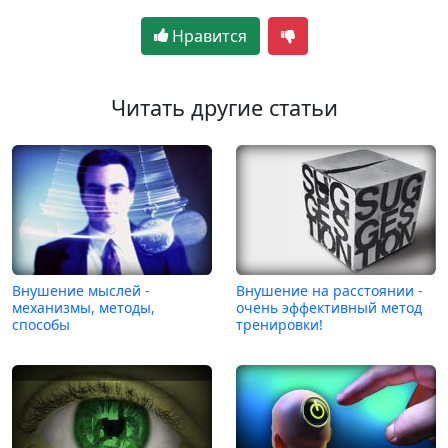
Нравится
Читать другие статьи
Внушение мыслей -
Внушение на расстоянии -
механизмы, методы,
очень эффективный метод
способы
тренировки!