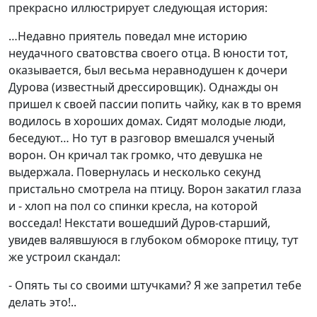
прекрасно иллюстрирует следующая история:
…Недавно приятель поведал мне историю
неудачного сватовства своего отца. В юности тот,
оказывается, был весьма неравнодушен к дочери
Дурова (известный дрессировщик). Однажды он
пришел к своей пассии попить чайку, как в то время
водилось в хороших домах. Сидят молодые люди,
беседуют… Но тут в разговор вмешался ученый
ворон. Он кричал так громко, что девушка не
выдержала. Повернулась и несколько секунд
пристально смотрела на птицу. Ворон закатил глаза
и - хлоп на пол со спинки кресла, на которой
восседал! Некстати вошедший Дуров-старший,
увидев валявшуюся в глубоком обмороке птицу, тут
же устроил скандал:
- Опять ты со своими штучками? Я же запретил тебе
делать это!..