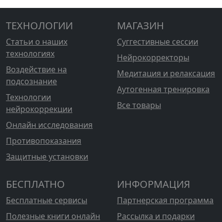
ТЕХНОЛОГИИ
МАГАЗИН
Статьи о наших
Суггестивные сессии
технологиях
Нейрокорректоры
Воздействие на
Медитация и релаксация
подсознание
Аутогенная тренировка
Технологии
Все товары
нейрокоррекции
Онлайн исследования
Противопоказания
Защитные установки
БЕСПЛАТНО
ИНФОРМАЦИЯ
Бесплатные сервисы
Партнерская программа
Полезные книги онлайн
Рассылка и подарки