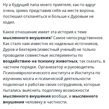
Ну а будущий папа моего приятеля, как-то вдруг
очень зримо представив себя на месте ворона,
поспешил откланяться и больше к Дуровым не
ходил.
Какое отношение имеет эта история к теме
мысленного внушения
? Самое непосредственное.
Как стало нам известно из надежных источников,
Дуров и Бехтерев (известный ученый) не только
проводили совместные эксперименты по
воздействию на психику животных
, так сказать, в
частном порядке. Организатор и руководитель
Психоневрологического института и Института по
изучению мозга и психической деятельности
подключал к работам своих сотрудников, которые
пытались выяснить подоплеку возможности
мысленного внушения
вообще, и
мысленного
внушения
человеку в частности.