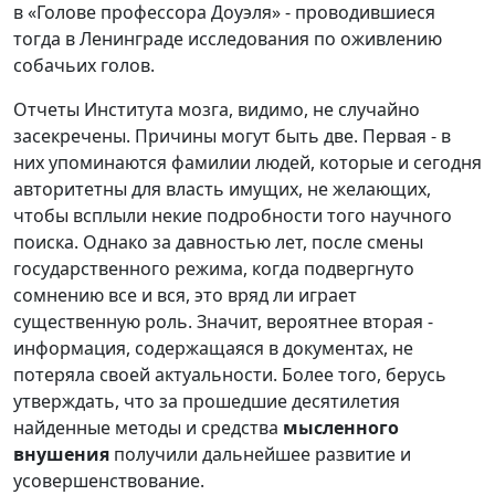
в «Голове профессора Доуэля» - проводившиеся
тогда в Ленинграде исследования по оживлению
собачьих голов.
Отчеты Института мозга, видимо, не случайно
засекречены. Причины могут быть две. Первая - в
них упоминаются фамилии людей, которые и сегодня
авторитетны для власть имущих, не желающих,
чтобы всплыли некие подробности того научного
поиска. Однако за давностью лет, после смены
государственного режима, когда подвергнуто
сомнению все и вся, это вряд ли играет
существенную роль. Значит, вероятнее вторая -
информация, содержащаяся в документах, не
потеряла своей актуальности. Более того, берусь
утверждать, что за прошедшие десятилетия
найденные методы и средства
мысленного
внушения
получили дальнейшее развитие и
усовершенствование.