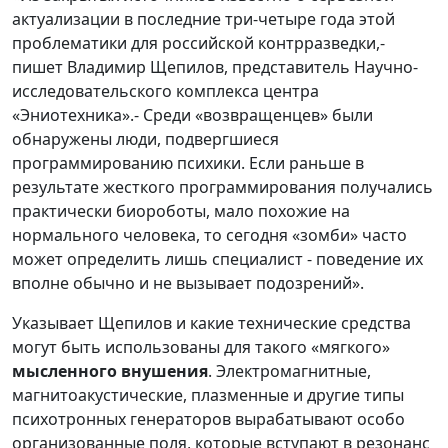
актуализации в последние три-четыре года этой
проблематики для российской контрразведки,-
пишет Владимир Щепилов, представитель Научно-
исследовательского комплекса центра
«Эниотехника».- Среди «возвращенцев» были
обнаружены люди, подвергшиеся
программированию психики. Если раньше в
результате жесткого программирования получались
практически биороботы, мало похожие на
нормального человека, то сегодня «зомби» часто
может определить лишь специалист - поведение их
вполне обычно и не вызывает подозрений».
Указывает Щепилов и какие технические средства
могут быть использованы для такого «мягкого»
мысленного внушения
. Электромагнитные,
магнитоакустические, плазменные и другие типы
психотронных генераторов вырабатывают особо
организованные поля, которые вступают в резонанс