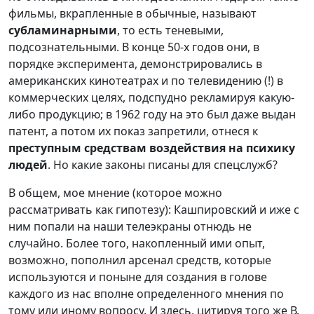
фильмы, вкрапленные в обычные, называют
субламинарными
, то есть теневыми,
подсознательными. В конце 50-х годов они, в
порядке эксперимента, демонстрировались в
американских кинотеатрах и по телевидению (!) в
коммерческих целях, подспудно рекламируя какую-
либо продукцию; в 1962 году на это был даже выдан
патент, а потом их показ запретили, отнеся к
преступным средствам воздействия на психику
людей
. Но какие законы писаны для спецслужб?
В общем, мое мнение (которое можно
рассматривать как гипотезу): Кашпировский и иже с
ним попали на наши телеэкраны отнюдь не
случайно. Более того, накопленный ими опыт,
возможно, пополнил арсенал средств, которые
используются и поныне для создания в голове
каждого из нас вполне определенного мнения по
тому или иному вопросу. И здесь, цитируя того же В.