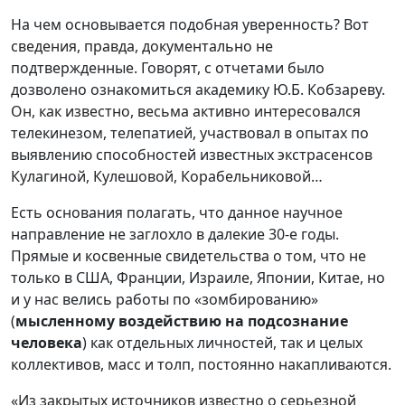
На чем основывается подобная уверенность? Вот
сведения, правда, документально не
подтвержденные. Говорят, с отчетами было
дозволено ознакомиться академику Ю.Б. Кобзареву.
Он, как известно, весьма активно интересовался
телекинезом, телепатией, участвовал в опытах по
выявлению способностей известных экстрасенсов
Кулагиной, Кулешовой, Корабельниковой…
Есть основания полагать, что данное научное
направление не заглохло в далекие 30-е годы.
Прямые и косвенные свидетельства о том, что не
только в США, Франции, Израиле, Японии, Китае, но
и у нас велись работы по «зомбированию»
(
мысленному воздействию на подсознание
человека
) как отдельных личностей, так и целых
коллективов, масс и толп, постоянно накапливаются.
«Из закрытых источников известно о серьезной