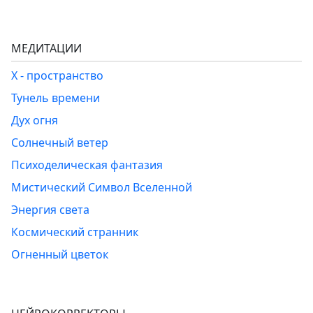
МЕДИТАЦИИ
Х - пространство
Тунель времени
Дух огня
Солнечный ветер
Психоделическая фантазия
Мистический Символ Вселенной
Энергия света
Космический странник
Огненный цветок