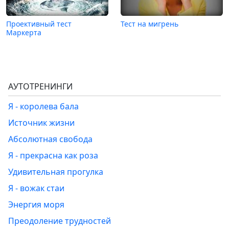
Проективный тест
Тест на мигрень
Маркерта
АУТОТРЕНИНГИ
Я - королева бала
Источник жизни
Абсолютная свобода
Я - прекрасна как роза
Удивительная прогулка
Я - вожак стаи
Энергия моря
Преодоление трудностей