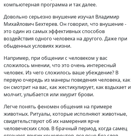
компьютерная программа и так далее.
Довольно серьезно внушение изучал Владимир
Михайлович Бехтерев. Он говорил, что внушение -
это один из самых эффективных способов
воздействия одного человека на другого. Даже при
обыденных условиях жизни.
Например, при общении с человеком у вас
сложилось мнении, что это очень интересный
человек. Из чего сложилось ваше убеждение? В
первую очередь из манеры поведения человека, как
он смотрит на вас, как жестикулирует, как вздыхает и
молчит, улыбается или хмурит брови.
Легче понять феномен общения на примере
животных. Ритуалы, которые исполняют животные,
свидетельствуют об их намерения ярче
человеческих слов. В брачный период, когда самец
отгоняет других конкурентов, все ясно без слов.