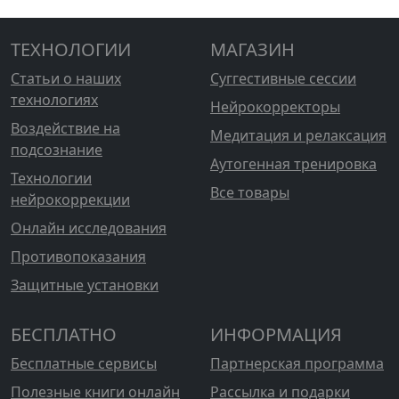
ТЕХНОЛОГИИ
МАГАЗИН
Статьи о наших
Суггестивные сессии
технологиях
Нейрокорректоры
Воздействие на
Медитация и релаксация
подсознание
Аутогенная тренировка
Технологии
Все товары
нейрокоррекции
Онлайн исследования
Противопоказания
Защитные установки
БЕСПЛАТНО
ИНФОРМАЦИЯ
Бесплатные сервисы
Партнерская программа
Полезные книги онлайн
Рассылка и подарки