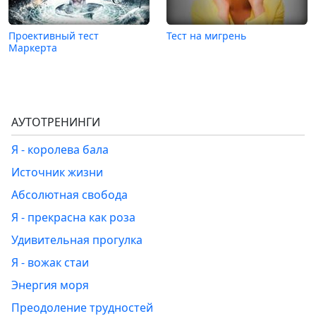
Проективный тест
Тест на мигрень
Маркерта
АУТОТРЕНИНГИ
Я - королева бала
Источник жизни
Абсолютная свобода
Я - прекрасна как роза
Удивительная прогулка
Я - вожак стаи
Энергия моря
Преодоление трудностей