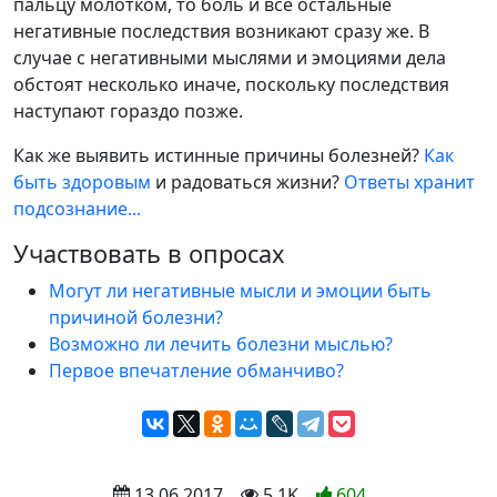
пальцу молотком, то боль и все остальные
негативные последствия возникают сразу же. В
случае с негативными мыслями и эмоциями дела
обстоят несколько иначе, поскольку последствия
наступают гораздо позже.
Как же выявить истинные причины болезней?
Как
быть здоровым
и радоваться жизни?
Ответы хранит
подсознание...
Участвовать в опросах
Могут ли негативные мысли и эмоции быть
причиной болезни?
Возможно ли лечить болезни мыслью?
Первое впечатление обманчиво?
 13.06.2017
 5.1K
604