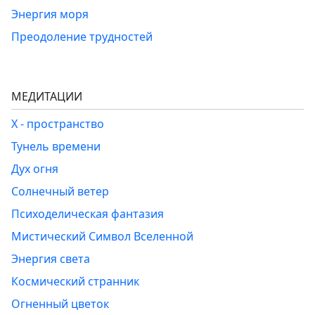
Энергия моря
Преодоление трудностей
МЕДИТАЦИИ
Х - пространство
Тунель времени
Дух огня
Солнечный ветер
Психоделическая фантазия
Мистический Символ Вселенной
Энергия света
Космический странник
Огненный цветок