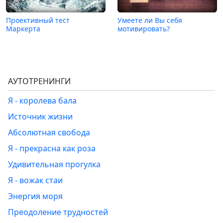
Проективный тест
Умеете ли Вы себя
Маркерта
мотивировать?
АУТОТРЕНИНГИ
Я - королева бала
Источник жизни
Абсолютная свобода
Я - прекрасна как роза
Удивительная прогулка
Я - вожак стаи
Энергия моря
Преодоление трудностей