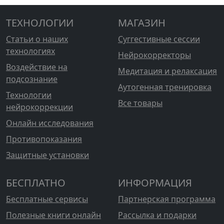
ТЕХНОЛОГИИ
МАГАЗИН
Статьи о наших
Суггестивные сессии
технологиях
Нейрокорректоры
Воздействие на
Медитация и релаксация
подсознание
Аутогенная тренировка
Технологии
Все товары
нейрокоррекции
Онлайн исследования
Противопоказания
Защитные установки
БЕСПЛАТНО
ИНФОРМАЦИЯ
Бесплатные сервисы
Партнерская программа
Полезные книги онлайн
Рассылка и подарки