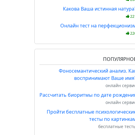
Какова Ваша истинная натура
22
Онлайн тест на перфекциониз
22
ПОПУЛЯРНО
Фоносемантический анализ. Ка
воспринимают Ваше имя
онлайн серви
Рассчитать биоритмы по дате рождени
онлайн серви
Пройти бесплатные психологически
тесты по картинка
бесплатные тест