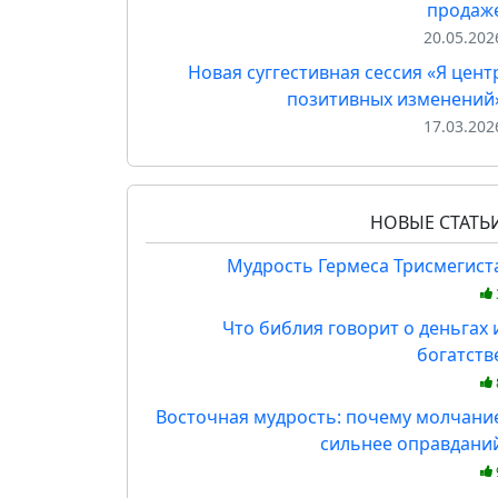
продаж
20.05.202
Новая суггестивная сессия «Я цент
позитивных изменений
17.03.202
НОВЫЕ СТАТЬ
Мудрость Гермеса Трисмегист
Что библия говорит о деньгах 
богатств
Восточная мудрость: почему молчани
сильнее оправдани