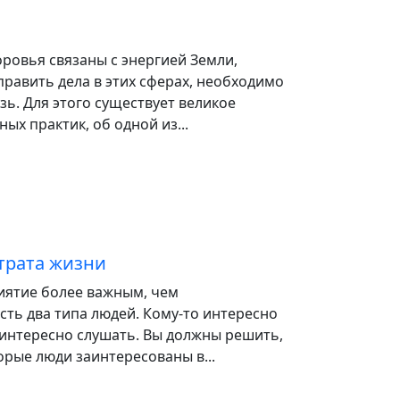
оровья связаны с энергией Земли,
равить дела в этих сферах, необходимо
язь. Для этого существует великое
ых практик, об одной из...
трата жизни
иятие более важным, чем
ть два типа людей. Кому-то интересно
 интересно слушать. Вы должны решить,
орые люди заинтересованы в...