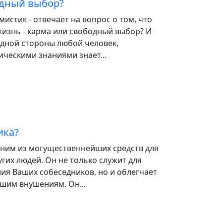
одный выбор?
 мистик - отвечает на вопрос о том, что
жизнь - карма или свободный выбор? И
одной стороны любой человек,
ческими знаниями знает...
ика?
дним из могущественнейших средств для
угих людей. Он не только служит для
ия Ваших собеседников, но и облегчает
шим внушениям. Он...