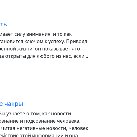
сть
ивает силу внимания, и то как
ановится ключом к успеху. Приводя
енной жизни, он показывает что
 открыты для любого из нас, если...
е чакры
Вы узнаете о том, как новости
ознание и подсознание человека.
читая негативные новости, человек
ействие этой информации и она...