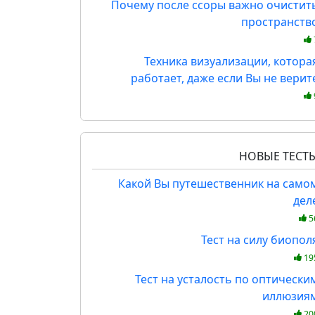
Почему после ссоры важно очистит
пространств
Техника визуализации, котора
работает, даже если Вы не верит
НОВЫЕ ТЕСТ
Какой Вы путешественник на само
дел
5
Тест на силу биопол
19
Тест на усталость по оптически
иллюзия
20