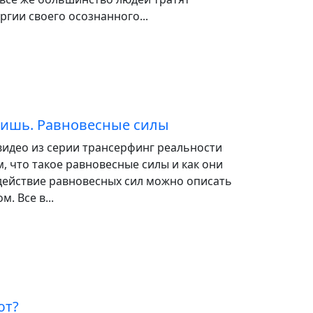
ргии своего осознанного...
чишь. Равновесные силы
видео из серии трансерфинг реальности
м, что такое равновесные силы и как они
 действие равновесных сил можно описать
. Все в...
ют?