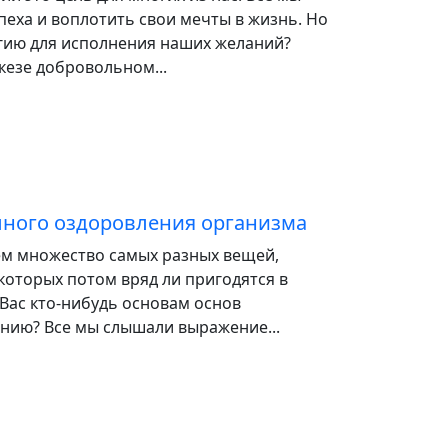
пеха и воплотить свои мечты в жизнь. Но
ргию для исполнения наших желаний?
скезе добровольном...
лного оздоровления организма
ем множество самых разных вещей,
которых потом вряд ли пригодятся в
 Вас кто-нибудь основам основ
нию? Все мы слышали выражение...