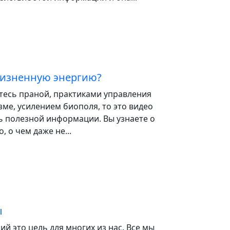
 жизненную энергию?
тесь праной, практиками управления
зме, усилением биополя, то это видео
ь полезной информации. Вы узнаете о
, о чем даже не...
ы
й это цель для многих из нас. Все мы