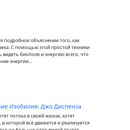
ся подробное объяснение того, как
века. С помощью этой простой техники
ь видеть биополе и энергию всего, что
ние энергии...
ние Изобилия. Джо Диспенза
отят потока в своей жизни, хотят
, в которой всё движется и реализуется
И все же большинство людей тратят