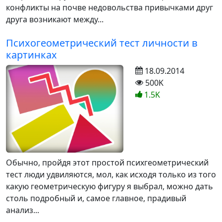
конфликты на почве недовольства привычками друг
друга возникают между...
Психогеометрический тест личности в
картинках
18.09.2014
500K
1.5K
Обычно, пройдя этот простой психгеометрический
тест люди удвиляются, мол, как исходя только из того
какую геометрическую фигуру я выбрал, можно дать
столь подробный и, самое главное, прадивый
анализ...