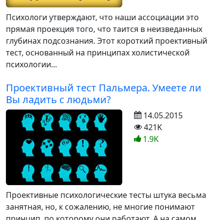
Психологи утверждают, что наши ассоциации это
прямая проекция того, что таится в неизведанных
глубинах подсознания. Этот короткий проективный
тест, основанный на принципах холистической
психологии...
Проективный тест Пальмера. Умеете ли
Вы ладить с людьми?
14.05.2015
421K
1.9K
Проективные психологические тесты штука весьма
занятная, но, к сожалению, не многие понимают
принцип, по которому они работают. А на самом