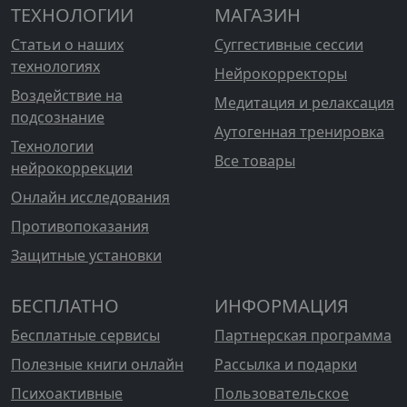
ТЕХНОЛОГИИ
МАГАЗИН
Статьи о наших
Суггестивные сессии
технологиях
Нейрокорректоры
Воздействие на
Медитация и релаксация
подсознание
Аутогенная тренировка
Технологии
Все товары
нейрокоррекции
Онлайн исследования
Противопоказания
Защитные установки
БЕСПЛАТНО
ИНФОРМАЦИЯ
Бесплатные сервисы
Партнерская программа
Полезные книги онлайн
Рассылка и подарки
Психоактивные
Пользовательское