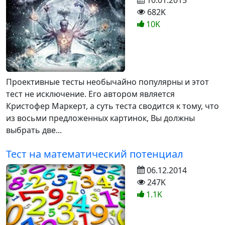
10.01.2015
682K
10K
Проективные тесты необычайно популярны и этот
тест не исключение. Его автором является
Кристофер Маркерт, а суть теста сводится к тому, что
из восьми предложенных картинок, Вы должны
выбрать две...
Тест на математический потенциал
06.12.2014
247K
1.1K