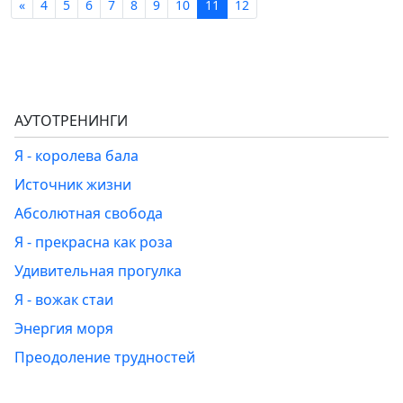
«
4
5
6
7
8
9
10
11
12
АУТОТРЕНИНГИ
Я - королева бала
Источник жизни
Абсолютная свобода
Я - прекрасна как роза
Удивительная прогулка
Я - вожак стаи
Энергия моря
Преодоление трудностей