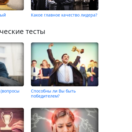
ный
Какое главное качество лидера?
ческие тесты
 (вопросы
Способны ли Вы быть
победителем?