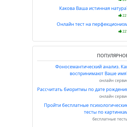
Какова Ваша истинная натура
22
Онлайн тест на перфекциониз
22
ПОПУЛЯРНО
Фоносемантический анализ. Ка
воспринимают Ваше имя
онлайн серви
Рассчитать биоритмы по дате рождени
онлайн серви
Пройти бесплатные психологически
тесты по картинка
бесплатные тест