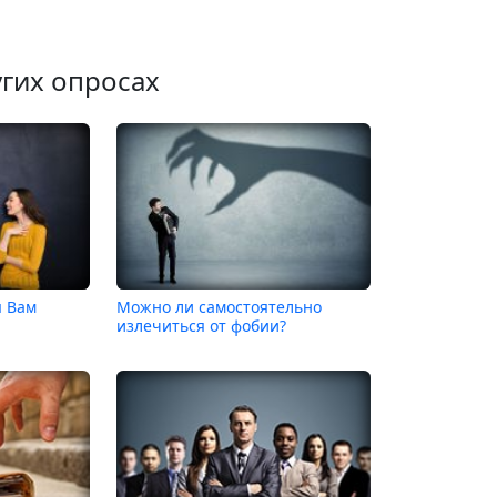
угих опросах
я Вам
Можно ли самостоятельно
излечиться от фобии?