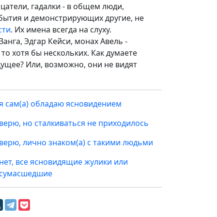
атели, гадалки - в общем люди,
бытия и демонстрирующих другие, не
сти
. Их имена всегда на слуху.
анга, Эдгар Кейси, монах Авель -
, то хотя бы нескольких. Как думаете
ущее? Или, возможно, они не видят
я сам(а) обладаю ясновидением
верю, но сталкиваться не приходилось
верю, лично знаком(а) с такими людьми
нет, все ясновидящие жулики или
сумасшедшие