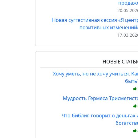
продаж
20.05.202
Новая суггестивная сессия «Я цент
позитивных изменений
17.03.202
НОВЫЕ СТАТЬ
Хочу уметь, но не хочу учиться. Ка
быть
Мудрость Гермеса Трисмегист
Что библия говорит о деньгах 
богатств