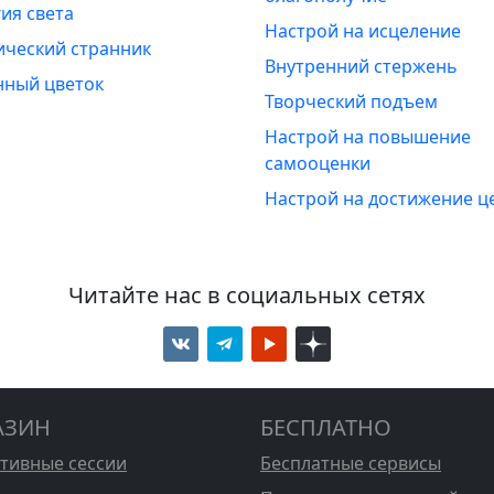
ия света
Настрой на исцеление
ический странник
Внутренний стержень
нный цветок
Творческий подъем
Настрой на повышение
самооценки
Настрой на достижение ц
Читайте нас в социальных сетях
АЗИН
БЕСПЛАТНО
стивные сессии
Бесплатные сервисы