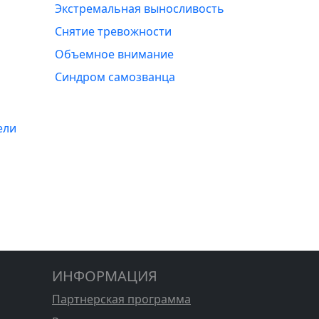
Экстремальная выносливость
Снятие тревожности
Объемное внимание
Синдром самозванца
ели
ИНФОРМАЦИЯ
Партнерская программа