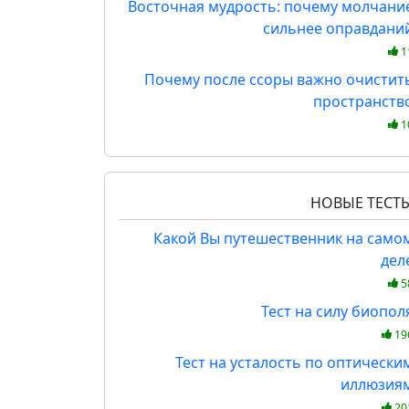
Восточная мудрость: почему молчани
сильнее оправдани
1
Почему после ссоры важно очистит
пространств
1
НОВЫЕ ТЕСТ
Какой Вы путешественник на само
дел
5
Тест на силу биопол
19
Тест на усталость по оптически
иллюзия
20