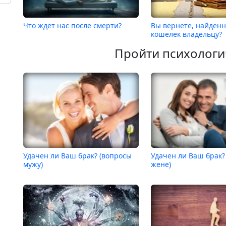
Что ждет нас после смерти?
Вы вернете, найден
кошелек владельцу?
Пройти психологи
Удачен ли Ваш брак? (вопросы
Удачен ли Ваш брак?
мужу)
жене)