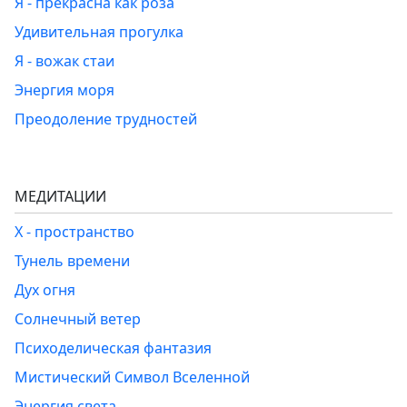
Я - прекрасна как роза
Удивительная прогулка
Я - вожак стаи
Энергия моря
Преодоление трудностей
МЕДИТАЦИИ
Х - пространство
Тунель времени
Дух огня
Солнечный ветер
Психоделическая фантазия
Мистический Символ Вселенной
Энергия света