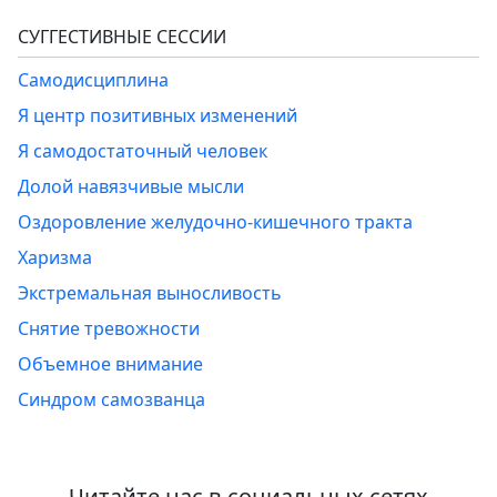
СУГГЕСТИВНЫЕ СЕССИИ
Самодисциплина
Я центр позитивных изменений
Я самодостаточный человек
Долой навязчивые мысли
Оздоровление желудочно-кишечного тракта
Харизма
Экстремальная выносливость
Снятие тревожности
Объемное внимание
Синдром самозванца
Читайте нас в социальных сетях