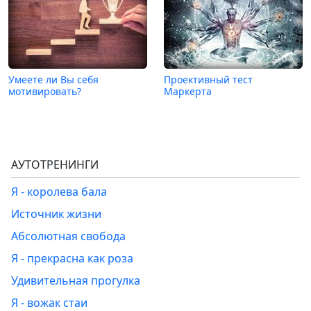
Умеете ли Вы себя
Проективный тест
мотивировать?
Маркерта
АУТОТРЕНИНГИ
Я - королева бала
Источник жизни
Абсолютная свобода
Я - прекрасна как роза
Удивительная прогулка
Я - вожак стаи