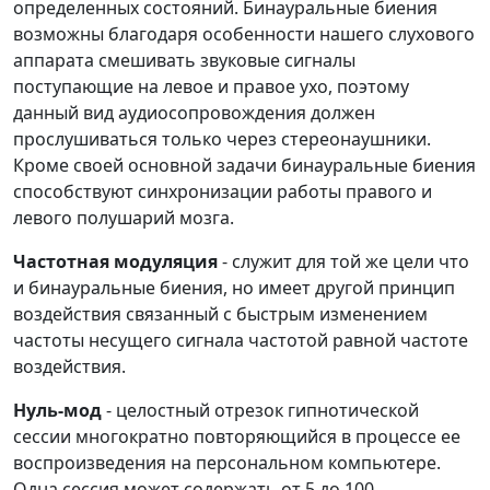
определенных состояний. Бинауральные биения
возможны благодаря особенности нашего слухового
аппарата смешивать звуковые сигналы
поступающие на левое и правое ухо, поэтому
данный вид аудиосопровождения должен
прослушиваться только через стереонаушники.
Кроме своей основной задачи бинауральные биения
способствуют синхронизации работы правого и
левого полушарий мозга.
Частотная модуляция
- служит для той же цели что
и бинауральные биения, но имеет другой принцип
воздействия связанный с быстрым изменением
частоты несущего сигнала частотой равной частоте
воздействия.
Нуль-мод
- целостный отрезок гипнотической
сессии многократно повторяющийся в процессе ее
воспроизведения на персональном компьютере.
Одна сессия может содержать от 5 до 100