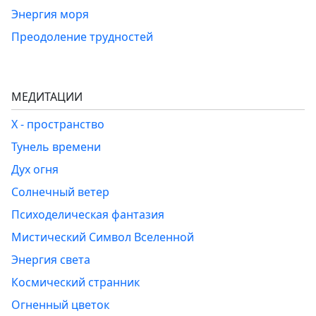
Энергия моря
Преодоление трудностей
МЕДИТАЦИИ
Х - пространство
Тунель времени
Дух огня
Солнечный ветер
Психоделическая фантазия
Мистический Символ Вселенной
Энергия света
Космический странник
Огненный цветок