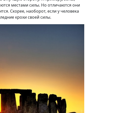
яются местами силы. Но отличаются они
ится. Скорее, наоборот, если у человека
следние крохи своей силы.