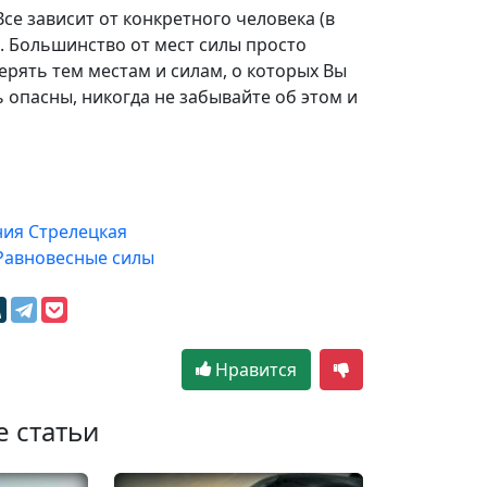
се зависит от конкретного человека (в
а. Большинство от мест силы просто
верять тем местам и силам, о которых Вы
ь опасны, никогда не забывайте об этом и
ния Стрелецкая
Равновесные силы
Нравится
е статьи