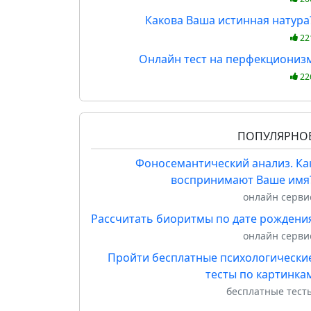
Какова Ваша истинная натура
22
Онлайн тест на перфекциониз
22
ПОПУЛЯРНО
Фоносемантический анализ. Ка
воспринимают Ваше имя
онлайн серви
Рассчитать биоритмы по дате рождени
онлайн серви
Пройти бесплатные психологически
тесты по картинка
бесплатные тест