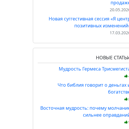
продаж
20.05.202
Новая суггестивная сессия «Я цент
позитивных изменений
17.03.202
НОВЫЕ СТАТЬ
Мудрость Гермеса Трисмегист
Что библия говорит о деньгах 
богатств
Восточная мудрость: почему молчани
сильнее оправдани