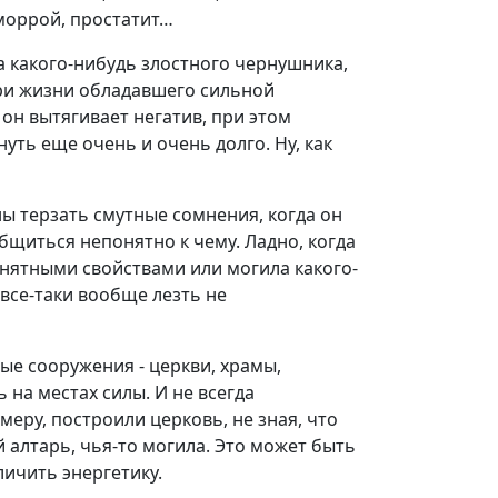
еморрой, простатит…
а какого-нибудь злостного чернушника,
ри жизни обладавшего сильной
 он вытягивает негатив, при этом
нуть еще очень и очень долго. Ну, как
 терзать смутные сомнения, когда он
щиться непонятно к чему. Ладно, когда
онятными свойствами или могила какого-
все-таки вообще лезть не
ые сооружения - церкви, храмы,
 на местах силы. И не всегда
меру, построили церковь, не зная, что
 алтарь, чья-то могила. Это может быть
личить энергетику.