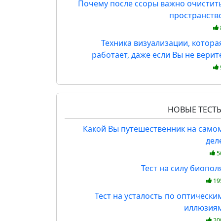
Почему после ссоры важно очистит
пространств
Техника визуализации, котора
работает, даже если Вы не верит
НОВЫЕ ТЕСТ
Какой Вы путешественник на само
дел
5
Тест на силу биопол
19
Тест на усталость по оптически
иллюзия
20