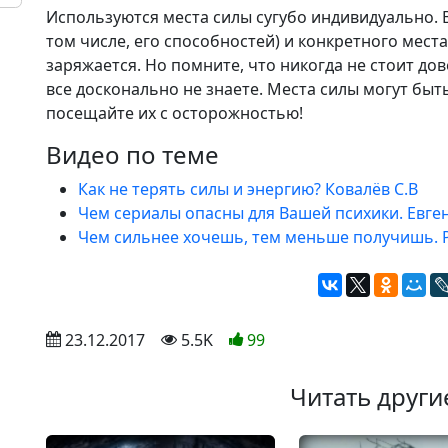
Используются места силы сугубо индивидуально. В
том числе, его способностей) и конкретного мест
заряжается. Но помните, что никогда не стоит до
все досконально не знаете. Места силы могут быт
посещайте их с осторожностью!
Видео по теме
Как не терять силы и энергию? Ковалёв С.В
Чем сериалы опасны для Вашей психики. Евге
Чем сильнее хочешь, тем меньше получишь. 
 23.12.2017
 5.5K
99
Читать други