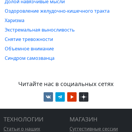
Долой навязчивые мысли
Оздоровление желудочно-кишечного тракта
Харизма
Экстремальная выносливость
Снятие тревожности
Объемное внимание
Синдром самозванца
Читайте нас в социальных сетях
ТЕХНОЛОГИИ
МАГАЗИН
Статьи о наших
Суггестивные сессии