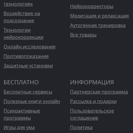
технологиях
Нейрокорректоры
Воздействие на
Медитация и релаксация
подсознание
Аутогенная тренировка
Технологии
Все товары
нейрокоррекции
Онлайн исследования
Противопоказания
Защитные установки
БЕСПЛАТНО
ИНФОРМАЦИЯ
Бесплатные сервисы
Партнерская программа
Полезные книги онлайн
Рассылка и подарки
Психоактивные
Пользовательское
программы
соглашение
Игры для ума
Политика