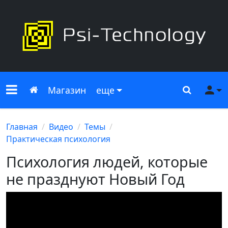
Меню сайта
Главная
Поиск
Ме
Магазин
еще
Главная
Видео
Темы
Практическая психология
Психология людей, которые
не празднуют Новый Год