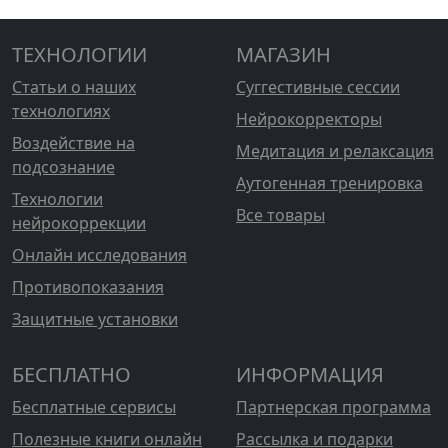
ТЕХНОЛОГИИ
МАГАЗИН
Статьи о наших
Суггестивные сессии
технологиях
Нейрокорректоры
Воздействие на
Медитация и релаксация
подсознание
Аутогенная тренировка
Технологии
Все товары
нейрокоррекции
Онлайн исследования
Противопоказания
Защитные установки
БЕСПЛАТНО
ИНФОРМАЦИЯ
Бесплатные сервисы
Партнерская программа
Полезные книги онлайн
Рассылка и подарки