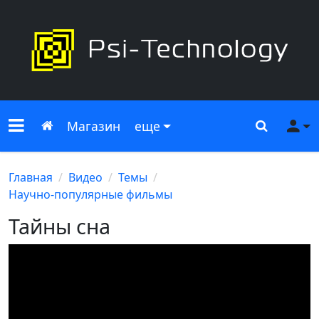
Меню сайта
Главная
Поиск
Ме
Магазин
еще
Главная
Видео
Темы
Научно-популярные фильмы
Тайны сна