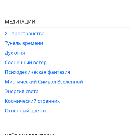
МЕДИТАЦИИ
Х - пространство
Тунель времени
Дух огня
Солнечный ветер
Психоделическая фантазия
Мистический Символ Вселенной
Энергия света
Космический странник
Огненный цветок