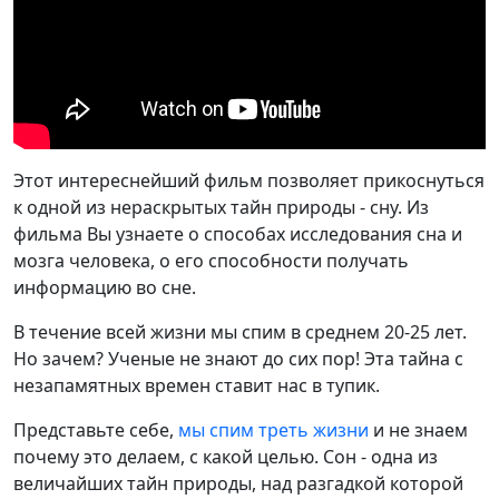
Этот интереснейший
фильм позволяет прикоснуться
к одной из нераскрытых тайн природы - сну. Из
фильма Вы узнаете о способах исследования сна и
мозга человека, о его способности получать
информацию во сне.
В течение всей жизни мы спим в среднем 20-25 лет.
Но зачем? Ученые не знают до сих пор! Эта тайна с
незапамятных времен ставит нас в тупик.
Представьте себе,
мы спим треть жизни
и не знаем
почему это делаем, с какой целью. Сон - одна из
величайших тайн природы, над разгадкой которой