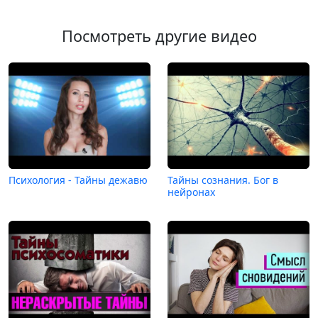
Посмотреть другие видео
Психология - Тайны дежавю
Тайны сознания. Бог в
нейронах