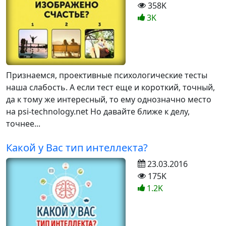
358K
3K
Признаемся, проективные психологические тесты
наша слабость. А если тест еще и короткий, точный,
да к тому же интересный, то ему однозначно место
на psi-technology.net Но давайте ближе к делу,
точнее...
Какой у Вас тип интеллекта?
23.03.2016
175K
1.2K