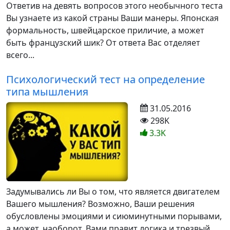
Ответив на девять вопросов этого необычного теста
Вы узнаете из какой страны Ваши манеры. Японская
формальность, швейцарское приличие, а может
быть французский шик? От ответа Вас отделяет
всего...
Психологический тест на определение
типа мышления
31.05.2016
298K
3.3K
Задумывались ли Вы о том, что является двигателем
Вашего мышления? Возможно, Ваши решения
обусловлены эмоциями и сиюминутными порывами,
а может, наоборот, Вами правит логика и трезвый