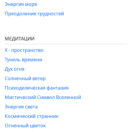
Энергия моря
Преодоление трудностей
МЕДИТАЦИИ
Х - пространство
Тунель времени
Дух огня
Солнечный ветер
Психоделическая фантазия
Мистический Символ Вселенной
Энергия света
Космический странник
Огненный цветок