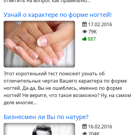
ответить на вопрос как правильно...
Узнай о характере по форме ногтей!
17.02.2016
79K
887
Этот коротенький тест поможет узнать об
отличительных чертах Вашего характера по форме
ногтей. Да-да, Вы не ошиблись, именно по форме
ногтей! Не верите, что такое возможно? Ну, на самом
деле многие...
Бизнесмен ли Вы по натуре?
16.02.2016
204K