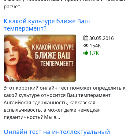
расчет...
К какой культуре ближе Ваш
темперамент?
30.05.2016
154K
1.7K
Этот короткий онлайн тест поможет определить к
какой культуре относится Ваш темперамент.
Английская сдержанность, кавказская
вспыльчивость, а может даже немецкая
педантичность? Мы в...
Онлайн тест на интеллектуальный