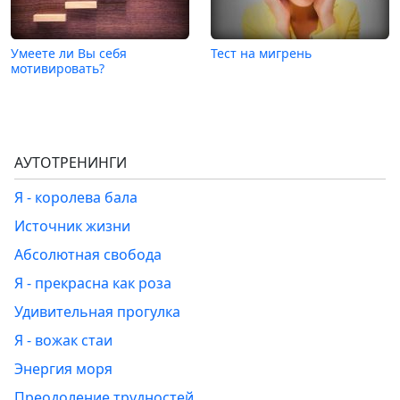
Умеете ли Вы себя
Тест на мигрень
мотивировать?
АУТОТРЕНИНГИ
Я - королева бала
Источник жизни
Абсолютная свобода
Я - прекрасна как роза
Удивительная прогулка
Я - вожак стаи
Энергия моря
Преодоление трудностей