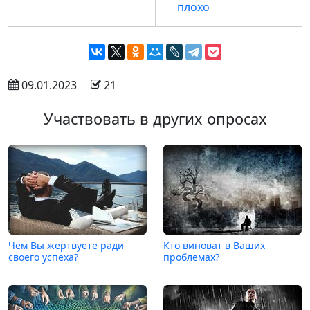
плохо
 09.01.2023
 21
Участвовать в других опросах
Чем Вы жертвуете ради
Кто виноват в Ваших
своего успеха?
проблемах?