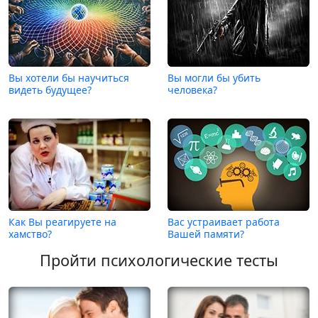
Вы хотели бы научиться
Вы могли бы убить
видеть будущее?
человека?
Как Вы реагируете на
Вас устраивает работа
хамство?
Вашей памяти?
Пройти психологические тесты