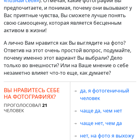
«познай себя»
). Отмечая, какие фотографии Вы
предпочитаете, и понимая, почему они вызывают у
Вас приятные чувства, Вы сможете лучше понять
свою самооценку, которая является бесценным
активом в жизни!
А лично Вам нравится как Вы выглядите на фото?
Ответив на этот очень простой вопрос, подумайте,
почему именно этот вариант Вы выбрали? Дело
только во внешности? Или на Ваше мнение о себе
незаметно влияет что-то еще, как думаете?
ВЫ НРАВИТЕСЬ СЕБЕ
да, я фотогеничный
НА ФОТОГРАФИЯХ?
человек
ПРОГОЛОСОВАЛ
21
чаще да, чем нет
ЧЕЛОВЕК
чаще нет, чем да
нет, на фото я выхожу