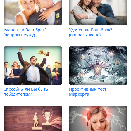
Удачен ли Ваш брак?
Удачен ли Ваш брак?
(вопросы мужу)
(вопросы жене)
Способны ли Вы быть
Проективный тест
победителем?
Маркерта