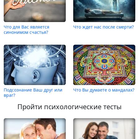
Что для Вас является
Что ждет нас после смерти?
синонимом счастья?
Подсознание Ваш друг или
Что Вы думаете о мандалах?
враг?
Пройти психологические тесты