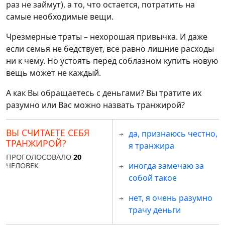
раз не займут), а то, что остается, потратить на
самые необходимые вещи.
Чрезмерные траты – нехорошая привычка. И даже
если семья не бедствует, все равно лишние расходы
ни к чему. Но устоять перед соблазном купить новую
вещь может не каждый.
А как Вы обращаетесь с деньгами? Вы тратите их
разумно или Вас можно назвать транжирой?
ВЫ СЧИТАЕТЕ СЕБЯ
да, признаюсь честно,
ТРАНЖИРОЙ?
я транжира
ПРОГОЛОСОВАЛО
20
иногда замечаю за
ЧЕЛОВЕК
собой такое
нет, я очень разумно
трачу деньги