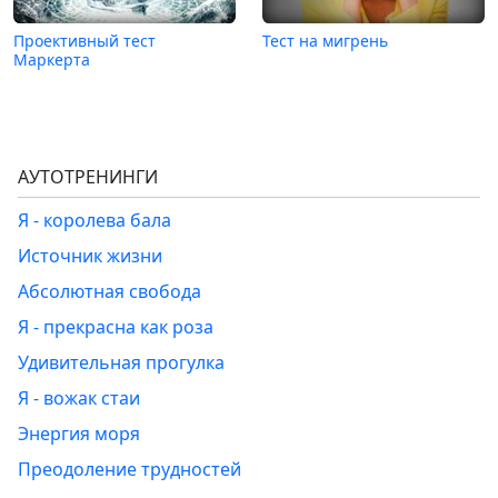
Проективный тест
Тест на мигрень
Маркерта
АУТОТРЕНИНГИ
Я - королева бала
Источник жизни
Абсолютная свобода
Я - прекрасна как роза
Удивительная прогулка
Я - вожак стаи
Энергия моря
Преодоление трудностей