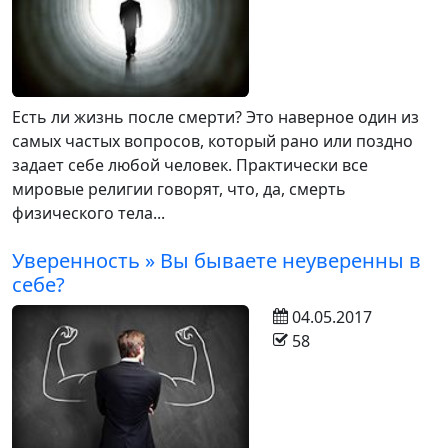
Есть ли жизнь после смерти? Это наверное один из
самых частых вопросов, который рано или поздно
задает себе любой человек. Практически все
мировые религии говорят, что, да, смерть
физического тела...
Уверенность » Вы бываете неуверенны в
себе?
04.05.2017
58