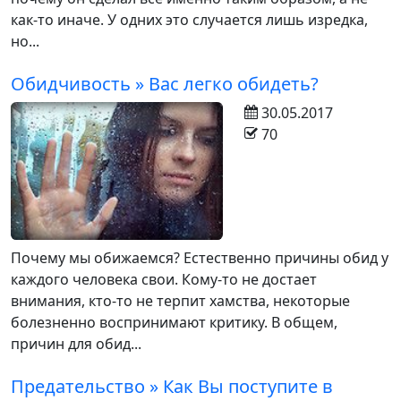
как-то иначе. У одних это случается лишь изредка,
но...
Обидчивость » Вас легко обидеть?
30.05.2017
70
Почему мы обижаемся? Естественно причины обид у
каждого человека свои. Кому-то не достает
внимания, кто-то не терпит хамства, некоторые
болезненно воспринимают критику. В общем,
причин для обид...
Предательство » Как Вы поступите в