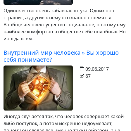
Одиночество очень забавная штука. Одних оно
страшит, а другие к нему осознанно стремятся.
Вообще человек существо социальное, поэтому ему
наиболее комфортно в обществе себе подобных. Но
иногда всем...
Внутренний мир человека » Вы хорошо
себя понимаете?
09.06.2017
67
Иногда случается так, что человек совершает какой-
либо поступок, а потом искренне недоумевает,
почему он сделал все именно таким образом, а не