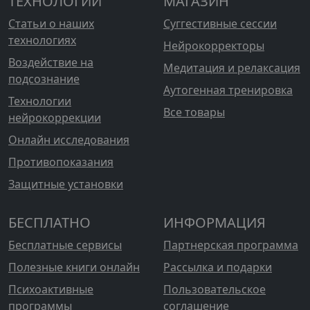
ТЕХНОЛОГИИ
МАГАЗИН
Статьи о наших
Суггестивные сессии
технологиях
Нейрокорректоры
Воздействие на
Медитация и релаксация
подсознание
Аутогенная тренировка
Технологии
Все товары
нейрокоррекции
Онлайн исследования
Противопоказания
Защитные установки
БЕСПЛАТНО
ИНФОРМАЦИЯ
Бесплатные сервисы
Партнерская программа
Полезные книги онлайн
Рассылка и подарки
Психоактивные
Пользовательское
программы
соглашение